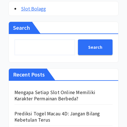
Slot Bolagg
Search
Search
Recent Posts
Mengapa Setiap Slot Online Memiliki
Karakter Permainan Berbeda?
Prediksi Togel Macau 4D: Jangan Bilang
Kebetulan Terus