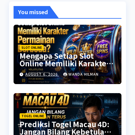
You missed
SLOT ONLINE
Mengapa Setiap Slot
Online Memiliki Karakter
Permainan Berbeda?
AUGUST 6, 2026
WANDA HILMAN
TOGEL ONLINE
Prediksi Togel Macau 4D:
Jangan Bilang Kebetulan