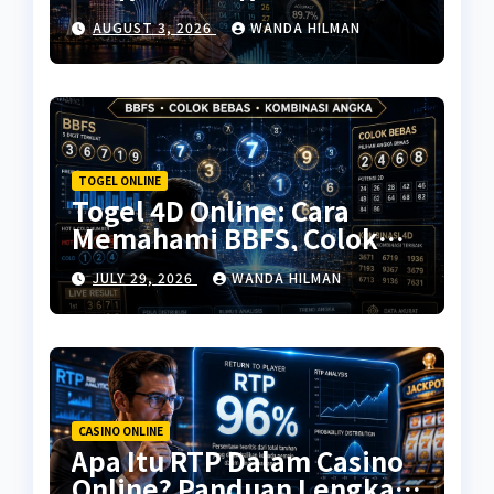
Terus
AUGUST 3, 2026
WANDA HILMAN
TOGEL ONLINE
Togel 4D Online: Cara
Memahami BBFS, Colok
Bebas, Kombinasi Angka
JULY 29, 2026
WANDA HILMAN
CASINO ONLINE
Apa Itu RTP Dalam Casino
Online? Panduan Lengkap