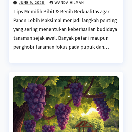
JUNE 9, 2026
WANDA HILMAN
Tips Memilih Bibit & Benih Berkualitas agar
Panen Lebih Maksimal menjadi langkah penting
yang sering menentukan keberhasilan budidaya
tanaman sejak awal. Banyak petani maupun
penghobi tanaman fokus pada pupuk dan…