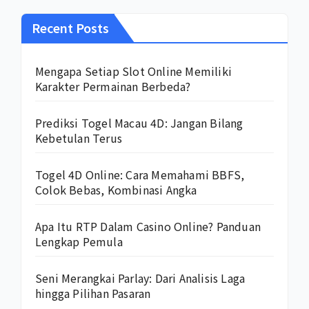
Recent Posts
Mengapa Setiap Slot Online Memiliki
Karakter Permainan Berbeda?
Prediksi Togel Macau 4D: Jangan Bilang
Kebetulan Terus
Togel 4D Online: Cara Memahami BBFS,
Colok Bebas, Kombinasi Angka
Apa Itu RTP Dalam Casino Online? Panduan
Lengkap Pemula
Seni Merangkai Parlay: Dari Analisis Laga
hingga Pilihan Pasaran