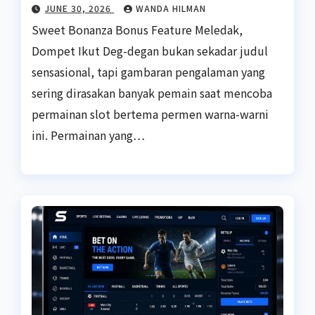
JUNE 30, 2026
WANDA HILMAN
Sweet Bonanza Bonus Feature Meledak,
Dompet Ikut Deg-degan bukan sekadar judul
sensasional, tapi gambaran pengalaman yang
sering dirasakan banyak pemain saat mencoba
permainan slot bertema permen warna-warni
ini. Permainan yang…