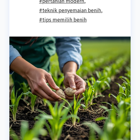
#pertanian modern
,
#teknik penyemaian benih
,
#tips memilih benih