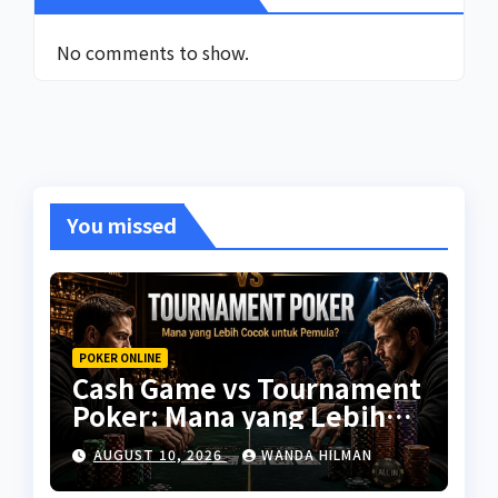
No comments to show.
You missed
POKER ONLINE
Cash Game vs Tournament
Poker: Mana yang Lebih
Cocok untuk Pemula?
AUGUST 10, 2026
WANDA HILMAN