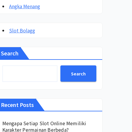
Angka Menang
Slot Bolagg
Search
Search
Recent Posts
Mengapa Setiap Slot Online Memiliki
Karakter Permainan Berbeda?