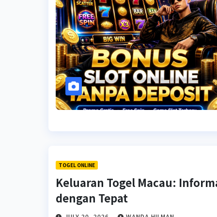
TOGEL ONLINE
Keluaran Togel Macau: Inform
dengan Tepat
JULY 20, 2026
WANDA HILMAN