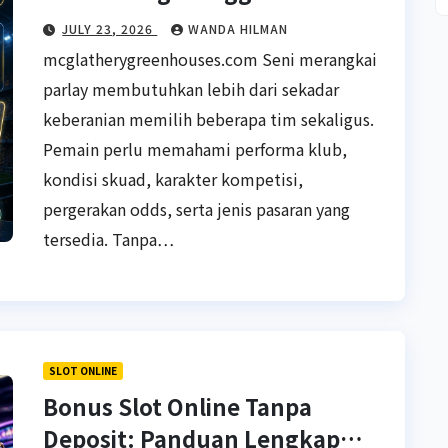
Pasaran
JULY 23, 2026
WANDA HILMAN
mcglatherygreenhouses.com Seni merangkai
parlay membutuhkan lebih dari sekadar
keberanian memilih beberapa tim sekaligus.
Pemain perlu memahami performa klub,
kondisi skuad, karakter kompetisi,
pergerakan odds, serta jenis pasaran yang
tersedia. Tanpa…
SLOT ONLINE
Bonus Slot Online Tanpa
Deposit: Panduan Lengkap