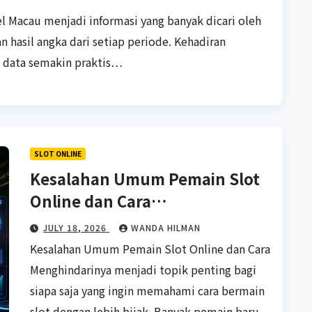
 Macau menjadi informasi yang banyak dicari oleh
hasil angka dari setiap periode. Kehadiran
n data semakin praktis…
SLOT ONLINE
Kesalahan Umum Pemain Slot
Online dan Cara
Menghindarinya
JULY 18, 2026
WANDA HILMAN
Kesalahan Umum Pemain Slot Online dan Cara
Menghindarinya menjadi topik penting bagi
siapa saja yang ingin memahami cara bermain
slot dengan lebih bijak. Banyak pemain baru