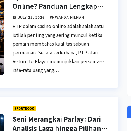
Online? Panduan Lengkap
Pemula
JULY 25, 2026
WANDA HILMAN
RTP dalam casino online adalah salah satu
istilah penting yang sering muncul ketika
pemain membahas kualitas sebuah
permainan. Secara sederhana, RTP atau
Return to Player menunjukkan persentase
rata-rata uang yang…
SPORTBOOK
Seni Merangkai Parlay: Dari
Analisis Laga hingga Pilihan