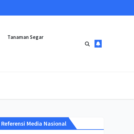
Tanaman Segar
Referensi Media Nasional