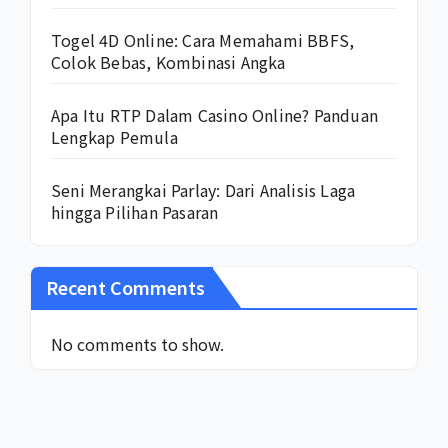
Togel 4D Online: Cara Memahami BBFS,
Colok Bebas, Kombinasi Angka
Apa Itu RTP Dalam Casino Online? Panduan
Lengkap Pemula
Seni Merangkai Parlay: Dari Analisis Laga
hingga Pilihan Pasaran
Recent Comments
No comments to show.