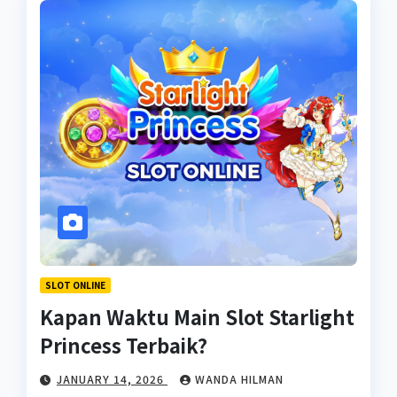
SLOT ONLINE
Kapan Waktu Main Slot Starlight
Princess Terbaik?
JANUARY 14, 2026
WANDA HILMAN