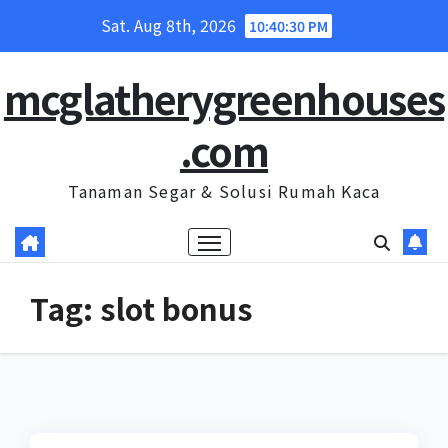
Skip
Sat. Aug 8th, 2026
10:40:30 PM
to
content
mcglatherygreenhouses
.com
Tanaman Segar & Solusi Rumah Kaca
Tag:
slot bonus