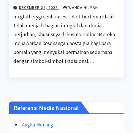
DECEMBER 24, 2025
WANDA HILMAN
mcglatherygreenhouses – Slot bertema klasik
telah menjadi bagian integral dari dunia
perjudian, khususnya di kasino online. Mereka
menawarkan kesenangan nostalgia bagi para
pemain yang menyukai permainan sederhana
dengan simbol-simbol tradisional.…
Referensi Media Nasional
Angka Menang