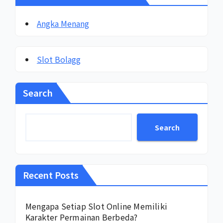
Angka Menang
Slot Bolagg
Search
Search
Recent Posts
Mengapa Setiap Slot Online Memiliki
Karakter Permainan Berbeda?