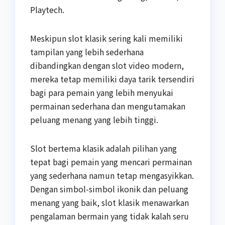
Playtech.
Meskipun slot klasik sering kali memiliki
tampilan yang lebih sederhana
dibandingkan dengan slot video modern,
mereka tetap memiliki daya tarik tersendiri
bagi para pemain yang lebih menyukai
permainan sederhana dan mengutamakan
peluang menang yang lebih tinggi.
Slot bertema klasik adalah pilihan yang
tepat bagi pemain yang mencari permainan
yang sederhana namun tetap mengasyikkan.
Dengan simbol-simbol ikonik dan peluang
menang yang baik, slot klasik menawarkan
pengalaman bermain yang tidak kalah seru