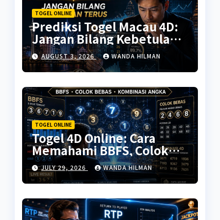
TOGEL ONLINE
Prediksi Togel Macau 4D:
Jangan Bilang Kebetulan
Terus
AUGUST 3, 2026
WANDA HILMAN
TOGEL ONLINE
Togel 4D Online: Cara
Memahami BBFS, Colok
Bebas, Kombinasi Angka
JULY 29, 2026
WANDA HILMAN