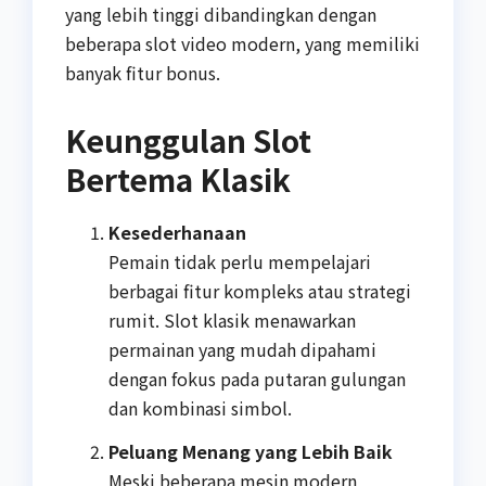
yang lebih tinggi dibandingkan dengan
beberapa slot video modern, yang memiliki
banyak fitur bonus.
Keunggulan Slot
Bertema Klasik
Kesederhanaan
Pemain tidak perlu mempelajari
berbagai fitur kompleks atau strategi
rumit. Slot klasik menawarkan
permainan yang mudah dipahami
dengan fokus pada putaran gulungan
dan kombinasi simbol.
Peluang Menang yang Lebih Baik
Meski beberapa mesin modern