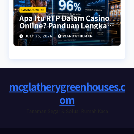
CASINO ONLINE
Apa Itu RTP Dalam Casino
Online? Panduan Lengkap
Pemula
JULY 25, 2026
WANDA HILMAN
mcglatherygreenhouses.c
om
Tanaman Segar & Solusi Rumah Kaca