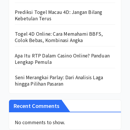
Prediksi Togel Macau 4D: Jangan Bilang
Kebetulan Terus
Togel 4D Online: Cara Memahami BBFS,
Colok Bebas, Kombinasi Angka
Apa Itu RTP Dalam Casino Online? Panduan
Lengkap Pemula
Seni Merangkai Parlay: Dari Analisis Laga
hingga Pilihan Pasaran
Recent Comments
No comments to show.