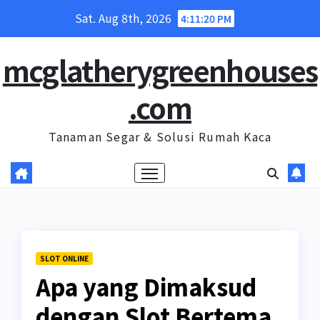
Skip
Sat. Aug 8th, 2026
4:11:22 PM
to
content
mcglatherygreenhouses
.com
Tanaman Segar & Solusi Rumah Kaca
SLOT ONLINE
Apa yang Dimaksud
dengan Slot Bertema