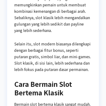
memungkinkan pemain untuk membuat
kombinasi kemenangan di berbagai arah.
Sebaliknya, slot klasik lebih mengandalkan
gulungan yang lebih sedikit dan payline
yang lebih sederhana.
Selain itu, slot modern biasanya dilengkapi
dengan berbagai fitur bonus, seperti
putaran gratis, simbol liar, dan mini-games.
Slot klasik, di sisi lain, lebih sederhana dan
lebih fokus pada putaran dasar permainan.
Cara Bermain Slot
Bertema Klasik
Bermain slot bertema klasik sangat mudah.