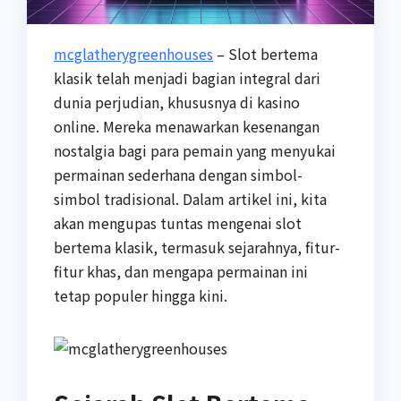
mcglatherygreenhouses
– Slot bertema
klasik telah menjadi bagian integral dari
dunia perjudian, khususnya di kasino
online. Mereka menawarkan kesenangan
nostalgia bagi para pemain yang menyukai
permainan sederhana dengan simbol-
simbol tradisional. Dalam artikel ini, kita
akan mengupas tuntas mengenai slot
bertema klasik, termasuk sejarahnya, fitur-
fitur khas, dan mengapa permainan ini
tetap populer hingga kini.