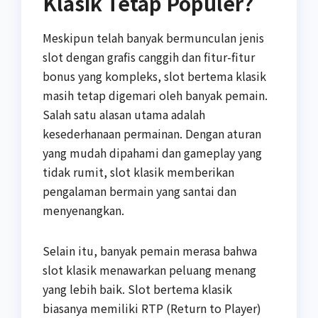
Klasik Tetap Populer?
Meskipun telah banyak bermunculan jenis
slot dengan grafis canggih dan fitur-fitur
bonus yang kompleks, slot bertema klasik
masih tetap digemari oleh banyak pemain.
Salah satu alasan utama adalah
kesederhanaan permainan. Dengan aturan
yang mudah dipahami dan gameplay yang
tidak rumit, slot klasik memberikan
pengalaman bermain yang santai dan
menyenangkan.
Selain itu, banyak pemain merasa bahwa
slot klasik menawarkan peluang menang
yang lebih baik. Slot bertema klasik
biasanya memiliki RTP (Return to Player)