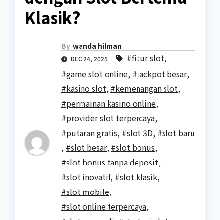
Klasik?
By
wanda hilman
#fitur slot
,
DEC 24, 2025
#game slot online
,
#jackpot besar
,
#kasino slot
,
#kemenangan slot
,
#permainan kasino online
,
#provider slot terpercaya
,
#putaran gratis
,
#slot 3D
,
#slot baru
,
#slot besar
,
#slot bonus
,
#slot bonus tanpa deposit
,
#slot inovatif
,
#slot klasik
,
#slot mobile
,
#slot online terpercaya
,