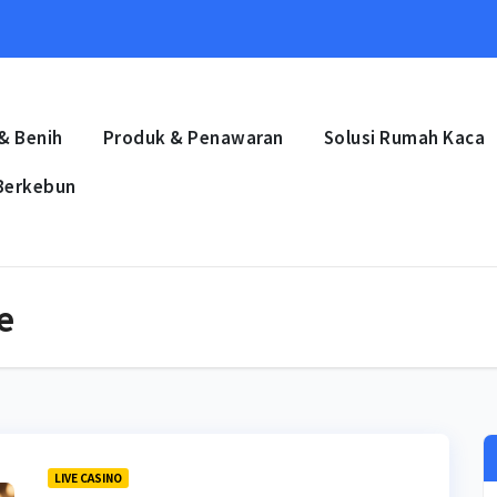
 & Benih
Produk & Penawaran
Solusi Rumah Kaca
Berkebun
e
LIVE CASINO