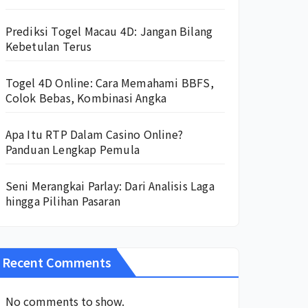
Prediksi Togel Macau 4D: Jangan Bilang
Kebetulan Terus
Togel 4D Online: Cara Memahami BBFS,
Colok Bebas, Kombinasi Angka
Apa Itu RTP Dalam Casino Online?
Panduan Lengkap Pemula
Seni Merangkai Parlay: Dari Analisis Laga
hingga Pilihan Pasaran
Recent Comments
No comments to show.