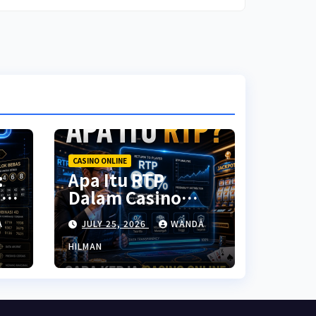
CASINO ONLINE
:
Apa Itu RTP
i
Dalam Casino
Online? Panduan
A
JULY 25, 2026
WANDA
si
Lengkap Pemula
HILMAN