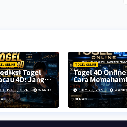
EL ONLINE
TOGEL ONLINE
ediksi Togel
Togel 4D Online
cau 4D: Jangan
Cara Memaham
lang Kebetulan
BBFS, Colok
UGUST 3, 2026
WANDA
JULY 29, 2026
WAND
rus
Bebas, Kombina
Angka
MAN
HILMAN