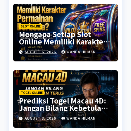
SLOT ONLINE
Mengapa Setiap Slot
Online Memiliki Karakter
Permainan Berbeda?
AUGUST 6, 2026
WANDA HILMAN
TOGEL ONLINE
Prediksi Togel Macau 4D:
Jangan Bilang Kebetulan
Terus
AUGUST 3, 2026
WANDA HILMAN