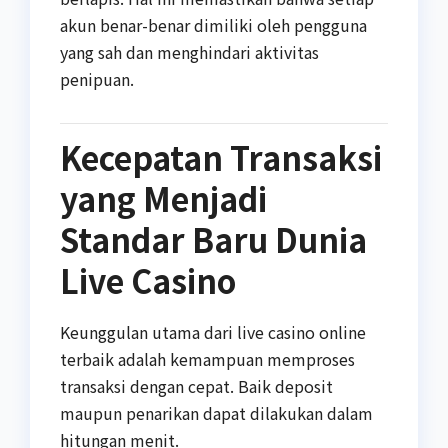
akun benar-benar dimiliki oleh pengguna
yang sah dan menghindari aktivitas
penipuan.
Kecepatan Transaksi
yang Menjadi
Standar Baru Dunia
Live Casino
Keunggulan utama dari live casino online
terbaik adalah kemampuan memproses
transaksi dengan cepat. Baik deposit
maupun penarikan dapat dilakukan dalam
hitungan menit.