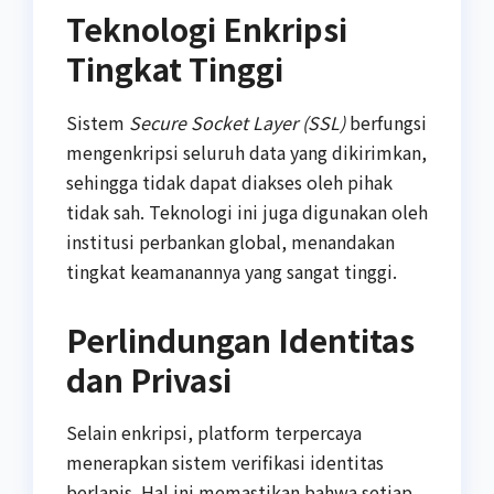
Teknologi Enkripsi
Tingkat Tinggi
Sistem
Secure Socket Layer (SSL)
berfungsi
mengenkripsi seluruh data yang dikirimkan,
sehingga tidak dapat diakses oleh pihak
tidak sah. Teknologi ini juga digunakan oleh
institusi perbankan global, menandakan
tingkat keamanannya yang sangat tinggi.
Perlindungan Identitas
dan Privasi
Selain enkripsi, platform terpercaya
menerapkan sistem verifikasi identitas
berlapis. Hal ini memastikan bahwa setiap