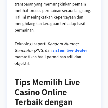
transparan yang memungkinkan pemain
melihat proses permainan secara langsung.
Hal ini meningkatkan kepercayaan dan
menghilangkan keraguan terhadap hasil
permainan.
Teknologi seperti
Random Number
Generator (RNG)
dan
sistem live dealer
memastikan hasil permainan adil dan
objektif.
Tips Memilih Live
Casino Online
Terbaik dengan