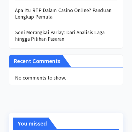
Apa Itu RTP Dalam Casino Online? Panduan
Lengkap Pemula
Seni Merangkai Parlay: Dari Analisis Laga
hingga Pilihan Pasaran
Recent Comments
No comments to show.
You missed