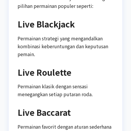
pilihan permainan populer seperti:
Live Blackjack
Permainan strategi yang mengandalkan
kombinasi keberuntungan dan keputusan
pemain.
Live Roulette
Permainan klasik dengan sensasi
menegangkan setiap putaran roda.
Live Baccarat
Permainan favorit dengan aturan sederhana