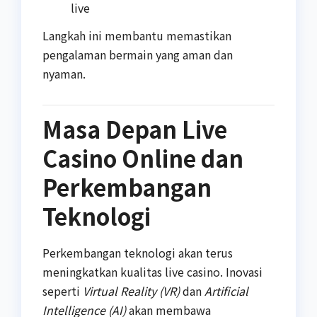
live
Langkah ini membantu memastikan
pengalaman bermain yang aman dan
nyaman.
Masa Depan Live
Casino Online dan
Perkembangan
Teknologi
Perkembangan teknologi akan terus
meningkatkan kualitas live casino. Inovasi
seperti
Virtual Reality (VR)
dan
Artificial
Intelligence (AI)
akan membawa