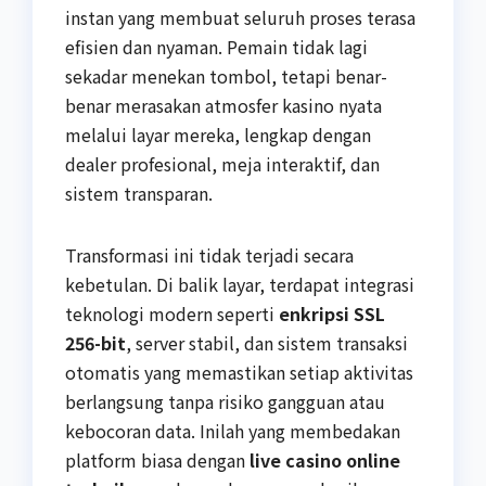
instan yang membuat seluruh proses terasa
efisien dan nyaman. Pemain tidak lagi
sekadar menekan tombol, tetapi benar-
benar merasakan atmosfer kasino nyata
melalui layar mereka, lengkap dengan
dealer profesional, meja interaktif, dan
sistem transparan.
Transformasi ini tidak terjadi secara
kebetulan. Di balik layar, terdapat integrasi
teknologi modern seperti
enkripsi SSL
256-bit
, server stabil, dan sistem transaksi
otomatis yang memastikan setiap aktivitas
berlangsung tanpa risiko gangguan atau
kebocoran data. Inilah yang membedakan
platform biasa dengan
live casino online