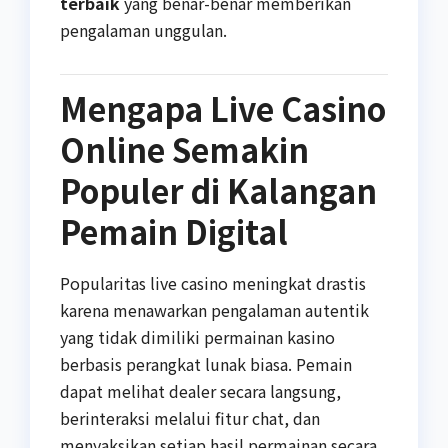
terbaik
yang benar-benar memberikan
pengalaman unggulan.
Mengapa Live Casino
Online Semakin
Populer di Kalangan
Pemain Digital
Popularitas live casino meningkat drastis
karena menawarkan pengalaman autentik
yang tidak dimiliki permainan kasino
berbasis perangkat lunak biasa. Pemain
dapat melihat dealer secara langsung,
berinteraksi melalui fitur chat, dan
menyaksikan setiap hasil permainan secara