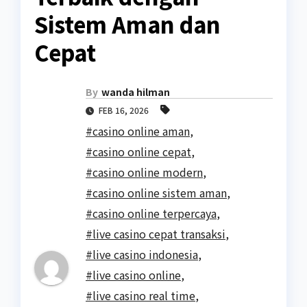
Sistem Aman dan
Cepat
By
wanda hilman
FEB 16, 2026
#casino online aman
,
#casino online cepat
,
#casino online modern
,
#casino online sistem aman
,
#casino online terpercaya
,
#live casino cepat transaksi
,
#live casino indonesia
,
#live casino online
,
#live casino real time
,