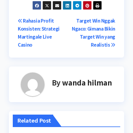
Post
Rahasia Profit
Target Win Nggak
Konsisten: Strategi
Ngaco: Gimana Bikin
navigation
Martingale Live
Target Win yang
Casino
Realistis
By
wanda hilman
Related Post