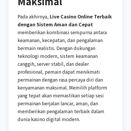
Maksimal
Pada akhirnya,
Live Casino Online Terbaik
dengan Sistem Aman dan Cepat
memberikan kombinasi sempurna antara
keamanan, kecepatan, dan pengalaman
bermain realistis. Dengan dukungan
teknologi modern, sistem keamanan
canggih, server stabil, dan dealer
profesional, pemain dapat menikmati
permainan dengan rasa percaya diri dan
kenyamanan maksimal. Memilih platform
yang tepat akan memastikan setiap sesi
permainan berjalan lancar, aman, dan
memberikan pengalaman terbaik dalam
dunia kasino digital modern.