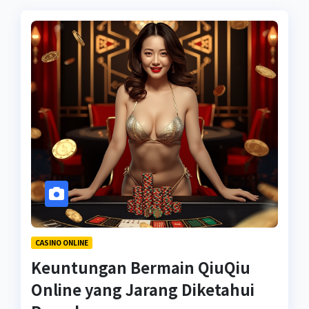
CASINO ONLINE
Keuntungan Bermain QiuQiu
Online yang Jarang Diketahui