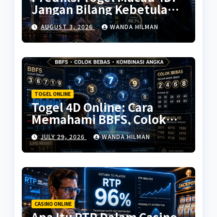
Jangan Bilang Kebetulan
Terus
AUGUST 3, 2026
WANDA HILMAN
TOGEL ONLINE
Togel 4D Online: Cara
Memahami BBFS, Colok
Bebas, Kombinasi Angka
JULY 29, 2026
WANDA HILMAN
CASINO ONLINE
Apa Itu RTP Dalam Casino