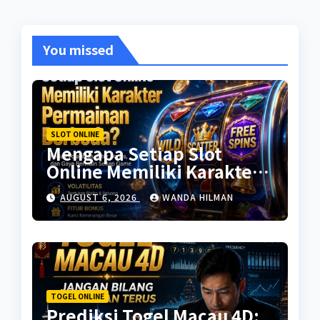
You missed
SLOT ONLINE
Mengapa Setiap Slot
Online Memiliki Karakter
Permainan Berbeda?
AUGUST 6, 2026
WANDA HILMAN
TOGEL ONLINE
Prediksi Togel Macau 4D: