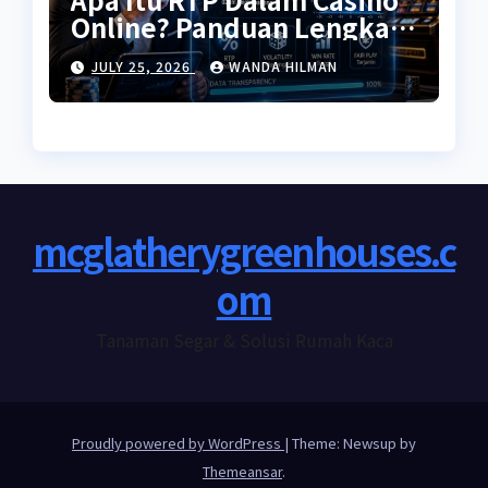
Online? Panduan Lengkap
Pemula
JULY 25, 2026
WANDA HILMAN
mcglatherygreenhouses.c
om
Tanaman Segar & Solusi Rumah Kaca
Proudly powered by WordPress
|
Theme: Newsup by
Themeansar
.