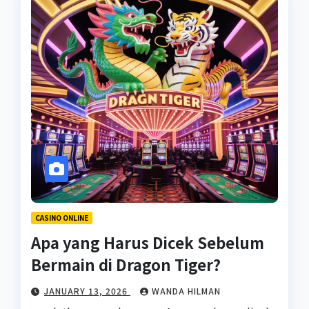
CASINO ONLINE
Apa yang Harus Dicek Sebelum
Bermain di Dragon Tiger?
JANUARY 13, 2026
WANDA HILMAN