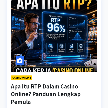
CASINO ONLINE
Apa Itu RTP Dalam Casino
Online? Panduan Lengkap
Pemula