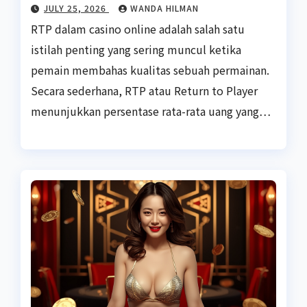
JULY 25, 2026
WANDA HILMAN
RTP dalam casino online adalah salah satu
istilah penting yang sering muncul ketika
pemain membahas kualitas sebuah permainan.
Secara sederhana, RTP atau Return to Player
menunjukkan persentase rata-rata uang yang…