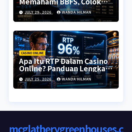
Memahami BBFS, Colok
Bebas, Kombinasi Angka
JULY 29, 2026
WANDA HILMAN
CASINO ONLINE
Apa Itu RTP Dalam Casino
Online? Panduan Lengkap
Pemula
JULY 25, 2026
WANDA HILMAN
mcglatherygreenhouses.c