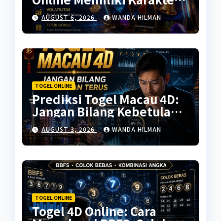
Permainan Berbeda?
AUGUST 6, 2026
WANDA HILMAN
TOGEL ONLINE
Prediksi Togel Macau 4D:
Jangan Bilang Kebetulan
Terus
AUGUST 3, 2026
WANDA HILMAN
TOGEL ONLINE
Togel 4D Online: Cara