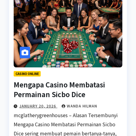
CASINO ONLINE
Mengapa Casino Membatasi
Permainan Sicbo Dice
JANUARY 20, 2026
WANDA HILMAN
mcglatherygreenhouses – Alasan Tersembunyi
Mengapa Casino Membatasi Permainan Sicbo
Dice sering membuat pemain bertanya-tanya,