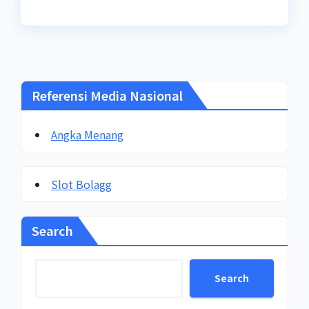
Referensi Media Nasional
Angka Menang
Slot Bolagg
Search
Search