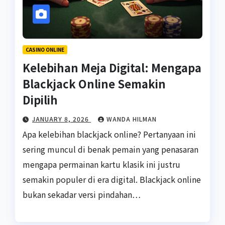
CASINO ONLINE
Kelebihan Meja Digital: Mengapa
Blackjack Online Semakin
Dipilih
JANUARY 8, 2026
WANDA HILMAN
Apa kelebihan blackjack online? Pertanyaan ini
sering muncul di benak pemain yang penasaran
mengapa permainan kartu klasik ini justru
semakin populer di era digital. Blackjack online
bukan sekadar versi pindahan…