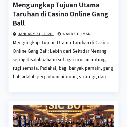
Mengungkap Tujuan Utama
Taruhan di Casino Online Gang
Ball
JANUARY 21, 2026
WANDA HILMAN
Mengungkap Tujuan Utama Taruhan di Casino
Online Gang Ball: Lebih dari Sekadar Menang
sering disalahpahami sebagai urusan untung–
rugi semata. Padahal, bagi banyak pemain, gang
ball adalah perpaduan hiburan, strategi, dan…