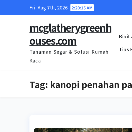
Skip
Fri. Aug 7th, 2026
2:20:16 AM
to
content
mcglatherygreenh
ouses.com
Bibit
Tips 
Tanaman Segar & Solusi Rumah
Kaca
Tag:
kanopi penahan p