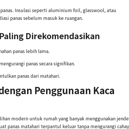
anas. Insulasi seperti aluminium foil, glasswool, atau
diasi panas sebelum masuk ke ruangan.
g Paling Direkomendasikan
ahan panas lebih lama.
ngurangi panas secara signifikan.
ulkan panas dari matahari.
 dengan Penggunaan Kaca
lihan modern untuk rumah yang banyak menggunakan jende
uat panas matahari terpantul keluar tanpa mengurangi caha