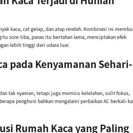
 Kaca Terjadi di Hunian
yak kaca, cat gelap, dan atap rendah. Kombinasi ini membu
gitu sore tiba, panas itu bertahan lama, menciptakan efek
an lebih tinggi dari udara luar.
a pada Kenyamanan Sehari-
n tak nyaman, tetapi juga memicu kelelahan, sulit fokus,
eberapa penghuni bahkan mengalami perbaikan AC berkali-ka
olusi Rumah Kaca yang Paling