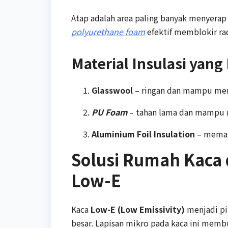
Atap adalah area paling banyak menyerap p
polyurethane foam
efektif memblokir ra
Material Insulasi yan
Glasswool
– ringan dan mampu men
PU Foam
– tahan lama dan mampu me
Aluminium Foil Insulation
– memant
Solusi Rumah Kaca
Low-E
Kaca
Low-E (Low Emissivity)
menjadi pi
besar. Lapisan mikro pada kaca ini memb