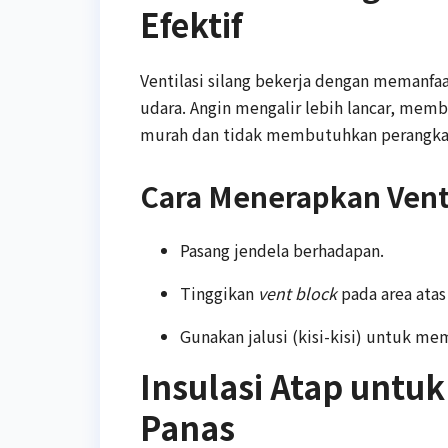
Efektif
Ventilasi silang bekerja dengan memanfaa
udara. Angin mengalir lebih lancar, memb
murah dan tidak membutuhkan perangkat
Cara Menerapkan Venti
Pasang jendela berhadapan.
Tinggikan
vent block
pada area atas
Gunakan jalusi (kisi-kisi) untuk me
Insulasi Atap unt
Panas