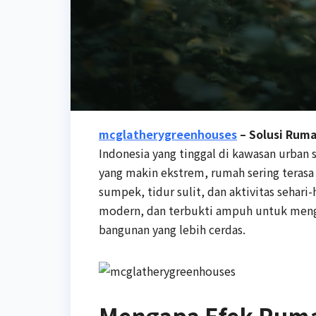
mcglatherygreenhouses
– Solusi Rum
Indonesia yang tinggal di kawasan urban 
yang makin ekstrem, rumah sering terasa
sumpek, tidur sulit, dan aktivitas sehari-
modern, dan terbukti ampuh untuk mengat
bangunan yang lebih cerdas.