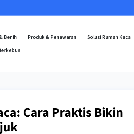
 & Benih
Produk & Penawaran
Solusi Rumah Kaca
Berkebun
ca: Cara Praktis Bikin
juk