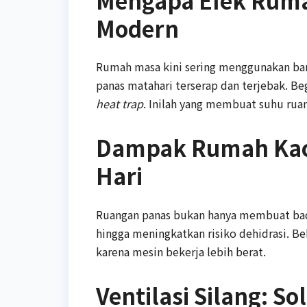
Mengapa Efek Rumah
Modern
Rumah masa kini sering menggunakan ban
panas matahari terserap dan terjebak. Be
heat trap
. Inilah yang membuat suhu ruang
Dampak Rumah Kac
Hari
Ruangan panas bukan hanya membuat bada
hingga meningkatkan risiko dehidrasi. B
karena mesin bekerja lebih berat.
Ventilasi Silang: S