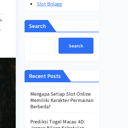
Slot Bolagg
s
,
Search
,
Search
Recent Posts
Mengapa Setiap Slot Online
Memiliki Karakter Permainan
Berbeda?
Prediksi Togel Macau 4D:
Jangan Bilang Kebetulan