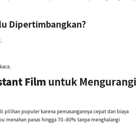
lu Dipertimbangkan?
.
kaca.
stant Film
untuk Mengurang
di pilihan populer karena pemasangannya cepat dan biaya
pu menahan panas hingga 70–80% tanpa menghalangi