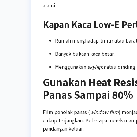
alami.
Kapan Kaca Low-E Per
Rumah menghadap timur atau barat
Banyak bukaan kaca besar.
Menggunakan
skylight
atau dinding 
Gunakan
Heat Resi
Panas Sampai 80%
Film penolak panas (
window film
) menja
cukup terjangkau. Beberapa merek mam
pandangan keluar.