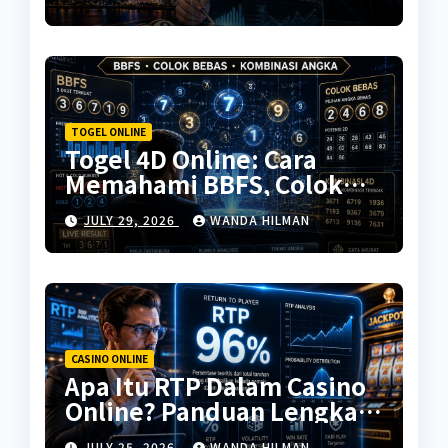
TOGEL ONLINE
Togel 4D Online: Cara
Memahami BBFS, Colok
Bebas, Kombinasi Angka
JULY 29, 2026
WANDA HILMAN
CASINO ONLINE
Apa Itu RTP Dalam Casino
Online? Panduan Lengkap
Pemula
JULY 25, 2026
WANDA HILMAN