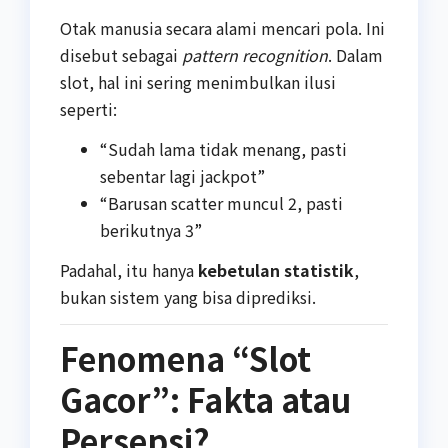
Otak manusia secara alami mencari pola. Ini
disebut sebagai
pattern recognition
. Dalam
slot, hal ini sering menimbulkan ilusi
seperti:
“Sudah lama tidak menang, pasti
sebentar lagi jackpot”
“Barusan scatter muncul 2, pasti
berikutnya 3”
Padahal, itu hanya
kebetulan statistik
,
bukan sistem yang bisa diprediksi.
Fenomena “Slot
Gacor”: Fakta atau
Persepsi?