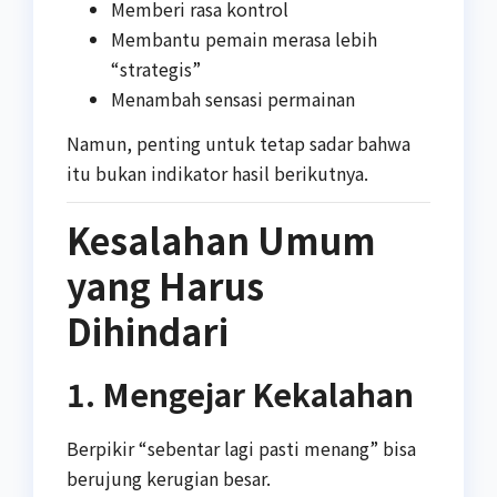
Memberi rasa kontrol
Membantu pemain merasa lebih
“strategis”
Menambah sensasi permainan
Namun, penting untuk tetap sadar bahwa
itu bukan indikator hasil berikutnya.
Kesalahan Umum
yang Harus
Dihindari
1. Mengejar Kekalahan
Berpikir “sebentar lagi pasti menang” bisa
berujung kerugian besar.