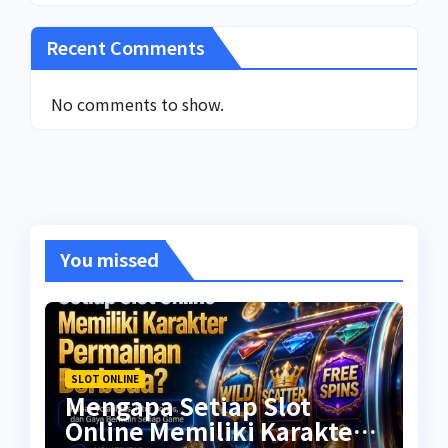
Recent Comments
No comments to show.
You missed
SLOT ONLINE
Mengapa Setiap Slot
Online Memiliki Karakter