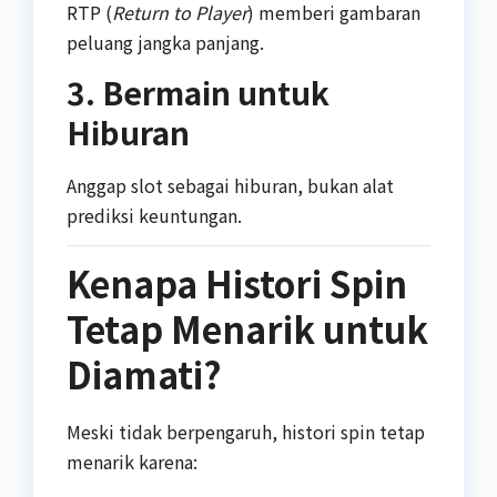
RTP (
Return to Player
) memberi gambaran
peluang jangka panjang.
3. Bermain untuk
Hiburan
Anggap slot sebagai hiburan, bukan alat
prediksi keuntungan.
Kenapa Histori Spin
Tetap Menarik untuk
Diamati?
Meski tidak berpengaruh, histori spin tetap
menarik karena: