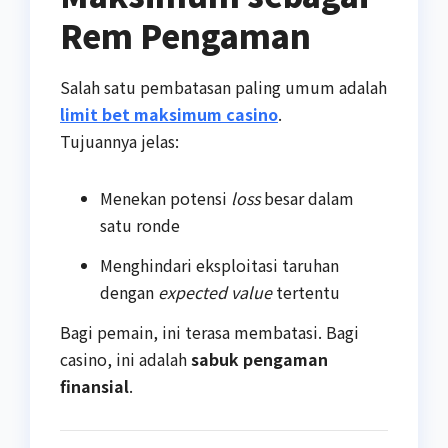
Rem Pengaman
Salah satu pembatasan paling umum adalah
limit bet maksimum casino
.
Tujuannya jelas:
Menekan potensi
loss
besar dalam
satu ronde
Menghindari eksploitasi taruhan
dengan
expected value
tertentu
Bagi pemain, ini terasa membatasi. Bagi
casino, ini adalah
sabuk pengaman
finansial
.