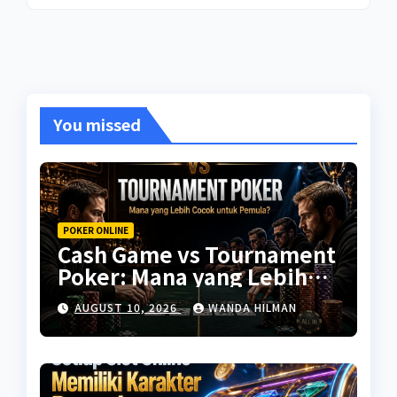
You missed
POKER ONLINE
Cash Game vs Tournament
Poker: Mana yang Lebih
Cocok untuk Pemula?
AUGUST 10, 2026
WANDA HILMAN