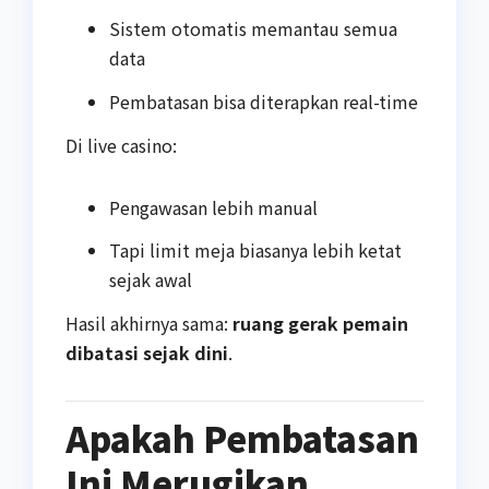
Sistem otomatis memantau semua
data
Pembatasan bisa diterapkan real-time
Di live casino:
Pengawasan lebih manual
Tapi limit meja biasanya lebih ketat
sejak awal
Hasil akhirnya sama:
ruang gerak pemain
dibatasi sejak dini
.
Apakah Pembatasan
Ini Merugikan