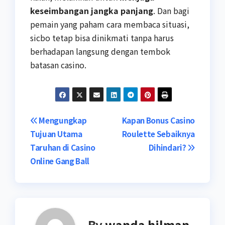
keseimbangan jangka panjang
. Dan bagi
pemain yang paham cara membaca situasi,
sicbo tetap bisa dinikmati tanpa harus
berhadapan langsung dengan tembok
batasan casino.
Post
Mengungkap
Kapan Bonus Casino
Tujuan Utama
Roulette Sebaiknya
navigation
Taruhan di Casino
Dihindari?
Online Gang Ball
By
wanda hilman