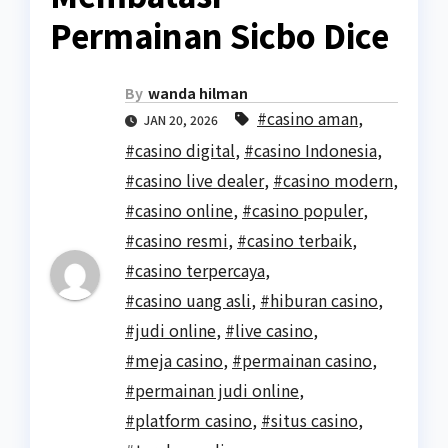
Permainan Sicbo Dice
By
wanda hilman
#casino aman
,
JAN 20, 2026
#casino digital
,
#casino Indonesia
,
#casino live dealer
,
#casino modern
,
#casino online
,
#casino populer
,
#casino resmi
,
#casino terbaik
,
#casino terpercaya
,
#casino uang asli
,
#hiburan casino
,
#judi online
,
#live casino
,
#meja casino
,
#permainan casino
,
#permainan judi online
,
#platform casino
,
#situs casino
,