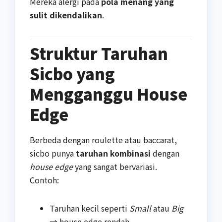
Mereka alergi pada
pola menang yang
sulit dikendalikan
.
Struktur Taruhan
Sicbo yang
Mengganggu House
Edge
Berbeda dengan roulette atau baccarat,
sicbo punya
taruhan kombinasi
dengan
house edge
yang sangat bervariasi.
Contoh:
Taruhan kecil seperti
Small
atau
Big
→ house edge rendah