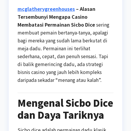
mcglatherygreenhouses
– Alasan
Tersembunyi Mengapa Casino
Membatasi Permainan Sicbo Dice
sering
membuat pemain bertanya-tanya, apalagi
bagi mereka yang sudah lama berkutat di
meja dadu. Permainan ini terlihat
sederhana, cepat, dan penuh sensasi. Tapi
di balik gemerincing dadu, ada strategi
bisnis casino yang jauh lebih kompleks
daripada sekadar “menang atau kalah”.
Mengenal Sicbo Dice
dan Daya Tariknya
Sicbo dice adalah permainan dadu klasik