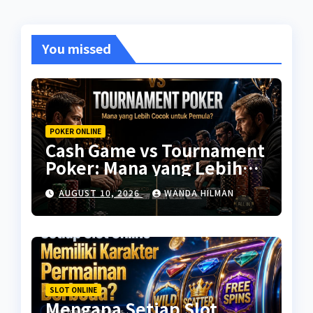
You missed
POKER ONLINE
Cash Game vs Tournament
Poker: Mana yang Lebih
Cocok untuk Pemula?
AUGUST 10, 2026
WANDA HILMAN
SLOT ONLINE
Mengapa Setiap Slot