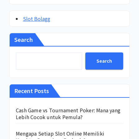
Slot Bolagg
Search
Search
Recent Posts
Cash Game vs Tournament Poker: Mana yang
Lebih Cocok untuk Pemula?
Mengapa Setiap Slot Online Memiliki