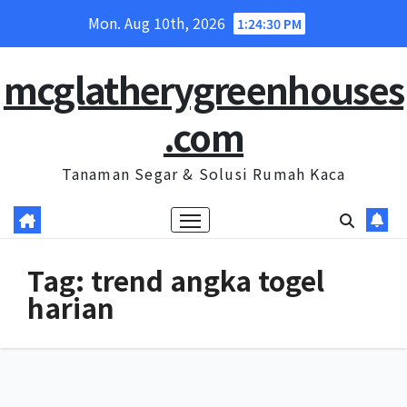
Skip
Mon. Aug 10th, 2026
1:24:30 PM
to
content
mcglatherygreenhouses
.com
Tanaman Segar & Solusi Rumah Kaca
Tag:
trend angka togel
harian