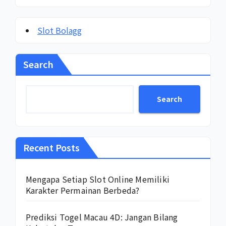
Slot Bolagg
Search
Search
Recent Posts
Mengapa Setiap Slot Online Memiliki
Karakter Permainan Berbeda?
Prediksi Togel Macau 4D: Jangan Bilang