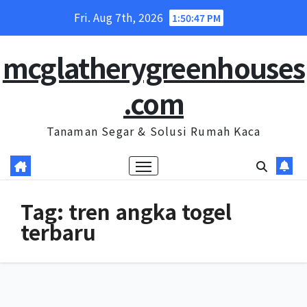
Skip
Fri. Aug 7th, 2026
1:50:47 PM
to
content
mcglatherygreenhouses
.com
Tanaman Segar & Solusi Rumah Kaca
Tag:
tren angka togel
terbaru