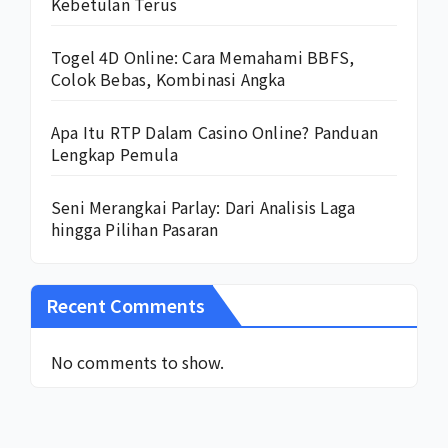
Kebetulan Terus
Togel 4D Online: Cara Memahami BBFS,
Colok Bebas, Kombinasi Angka
Apa Itu RTP Dalam Casino Online? Panduan
Lengkap Pemula
Seni Merangkai Parlay: Dari Analisis Laga
hingga Pilihan Pasaran
Recent Comments
No comments to show.