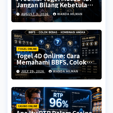
Jangan Bilang Kebetulan
Terus
AUGUST 3, 2026
WANDA HILMAN
TOGEL ONLINE
Togel 4D Online: Cara
Memahami BBFS, Colok
Bebas, Kombinasi Angka
JULY 29, 2026
WANDA HILMAN
CASINO ONLINE
Apa Itu RTP Dalam Casino