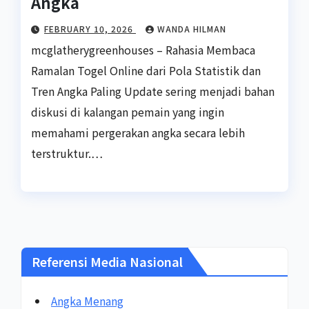
Angka
FEBRUARY 10, 2026
WANDA HILMAN
mcglatherygreenhouses – Rahasia Membaca
Ramalan Togel Online dari Pola Statistik dan
Tren Angka Paling Update sering menjadi bahan
diskusi di kalangan pemain yang ingin
memahami pergerakan angka secara lebih
terstruktur.…
Referensi Media Nasional
Angka Menang