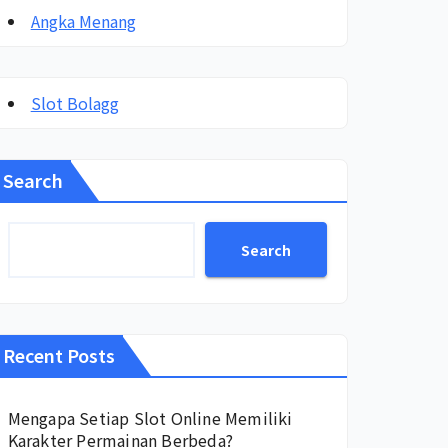
Angka Menang
Slot Bolagg
Search
Search
Recent Posts
Mengapa Setiap Slot Online Memiliki
Karakter Permainan Berbeda?