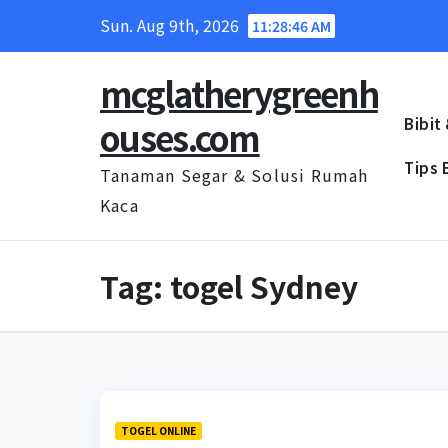
Skip
Sun. Aug 9th, 2026
11:28:47 AM
to
content
mcglatherygreenh
ouses.com
Bibit
Tips 
Tanaman Segar & Solusi Rumah
Kaca
Tag:
togel Sydney
TOGEL ONLINE