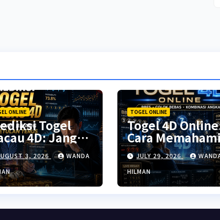
EL ONLINE
TOGEL ONLINE
ediksi Togel
Togel 4D Online
cau 4D: Jangan
Cara Memaham
lang Kebetulan
BBFS, Colok
UGUST 3, 2026
WANDA
JULY 29, 2026
WAND
rus
Bebas, Kombina
Angka
MAN
HILMAN