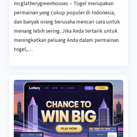
mcglatherygreenhouses – Togel merupakan
permainan yang cukup populer di Indonesia,
dan banyak orang berusaha mencari cara untuk
menang lebih sering. Jika Anda tertarik untuk
meningkatkan peluang Anda dalam permainan
togel,…