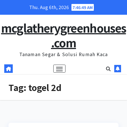
Skip
Thu. Aug 6th, 2026
7:46:50 AM
to
content
mcglatherygreenhouses
.com
Tanaman Segar & Solusi Rumah Kaca
Tag:
togel 2d