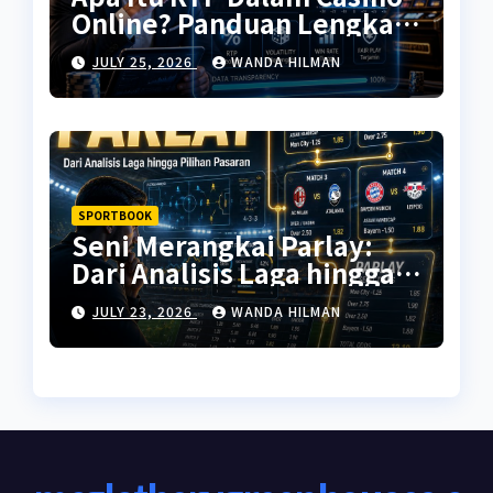
Online? Panduan Lengkap
Pemula
JULY 25, 2026
WANDA HILMAN
SPORTBOOK
Seni Merangkai Parlay:
Dari Analisis Laga hingga
Pilihan Pasaran
JULY 23, 2026
WANDA HILMAN