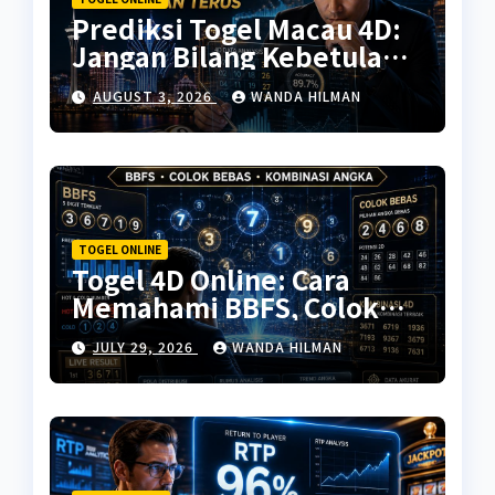
Prediksi Togel Macau 4D:
Jangan Bilang Kebetulan
Terus
AUGUST 3, 2026
WANDA HILMAN
TOGEL ONLINE
Togel 4D Online: Cara
Memahami BBFS, Colok
Bebas, Kombinasi Angka
JULY 29, 2026
WANDA HILMAN