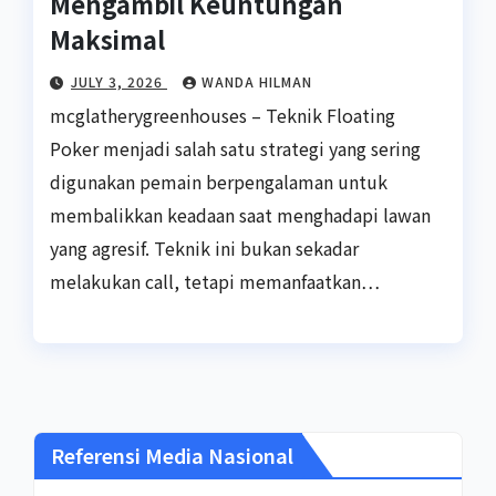
Mengambil Keuntungan
Maksimal
JULY 3, 2026
WANDA HILMAN
mcglatherygreenhouses – Teknik Floating
Poker menjadi salah satu strategi yang sering
digunakan pemain berpengalaman untuk
membalikkan keadaan saat menghadapi lawan
yang agresif. Teknik ini bukan sekadar
melakukan call, tetapi memanfaatkan…
Referensi Media Nasional