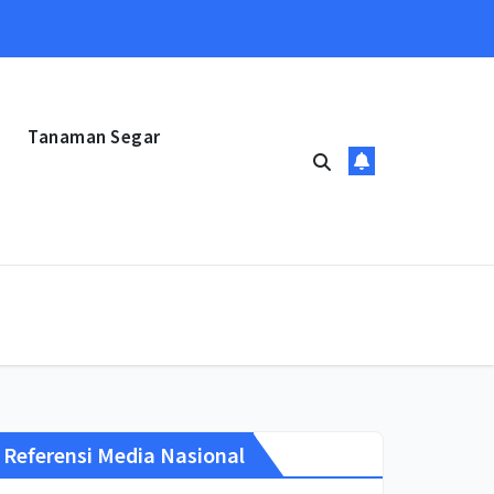
Tanaman Segar
Referensi Media Nasional