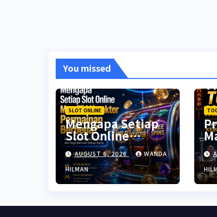
You missed
SLOT ONLINE
TOG
Mengapa Setiap
Pr
Slot Online
Ma
Memiliki Karakter
Bi
AUGUST 6, 2026
WANDA
A
Permainan
Te
Berbeda?
HILMAN
HIL