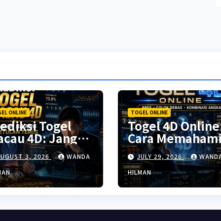
EL ONLINE
TOGEL ONLINE
ediksi Togel
Togel 4D Online
cau 4D: Jangan
Cara Memaham
lang Kebetulan
BBFS, Colok
UGUST 3, 2026
WANDA
JULY 29, 2026
WAND
rus
Bebas, Kombina
Angka
MAN
HILMAN