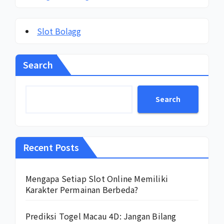
Slot Bolagg
Search
Search
Recent Posts
Mengapa Setiap Slot Online Memiliki
Karakter Permainan Berbeda?
Prediksi Togel Macau 4D: Jangan Bilang