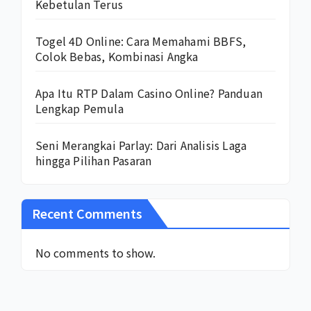
Kebetulan Terus
Togel 4D Online: Cara Memahami BBFS,
Colok Bebas, Kombinasi Angka
Apa Itu RTP Dalam Casino Online? Panduan
Lengkap Pemula
Seni Merangkai Parlay: Dari Analisis Laga
hingga Pilihan Pasaran
Recent Comments
No comments to show.