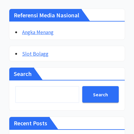
Referensi Media Nasional
Angka Menang
Slot Bolagg
Search
Search
Recent Posts