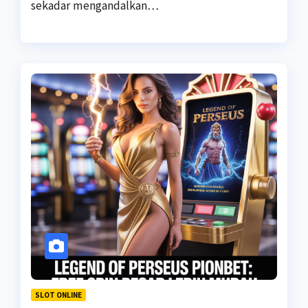
sekadar mengandalkan…
SLOT ONLINE