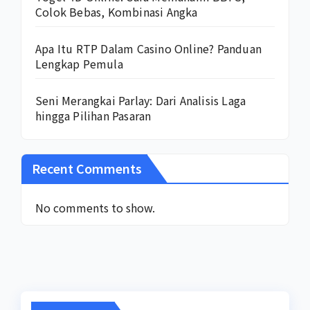
Colok Bebas, Kombinasi Angka
Apa Itu RTP Dalam Casino Online? Panduan
Lengkap Pemula
Seni Merangkai Parlay: Dari Analisis Laga
hingga Pilihan Pasaran
Recent Comments
No comments to show.