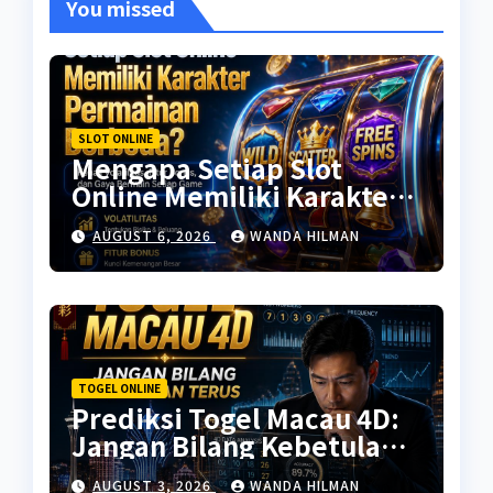
You missed
SLOT ONLINE
Mengapa Setiap Slot
Online Memiliki Karakter
Permainan Berbeda?
AUGUST 6, 2026
WANDA HILMAN
TOGEL ONLINE
Prediksi Togel Macau 4D:
Jangan Bilang Kebetulan
Terus
AUGUST 3, 2026
WANDA HILMAN