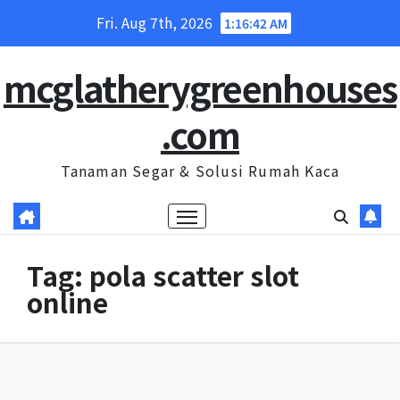
Skip
Fri. Aug 7th, 2026
1:16:42 AM
to
content
mcglatherygreenhouses
.com
Tanaman Segar & Solusi Rumah Kaca
Tag:
pola scatter slot
online