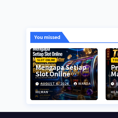
You missed
SLOT ONLINE
TOG
Mengapa Setiap
Pr
Slot Online
Ma
Memiliki Karakter
Bi
AUGUST 6, 2026
WANDA
A
Permainan
Te
Berbeda?
HILMAN
HIL