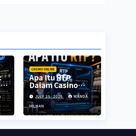
CASINO ONLINE
:
Apa Itu RTP
i
Dalam Casino
Online? Panduan
A
JULY 25, 2026
WANDA
si
Lengkap Pemula
HILMAN