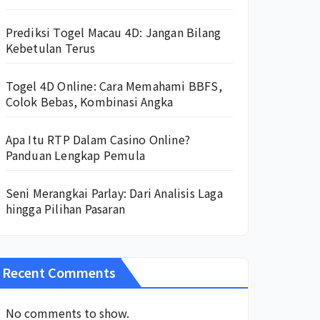
Prediksi Togel Macau 4D: Jangan Bilang
Kebetulan Terus
Togel 4D Online: Cara Memahami BBFS,
Colok Bebas, Kombinasi Angka
Apa Itu RTP Dalam Casino Online?
Panduan Lengkap Pemula
Seni Merangkai Parlay: Dari Analisis Laga
hingga Pilihan Pasaran
Recent Comments
No comments to show.