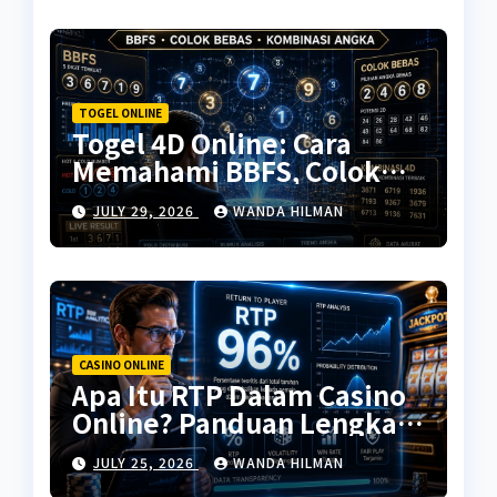
TOGEL ONLINE
Togel 4D Online: Cara
Memahami BBFS, Colok
Bebas, Kombinasi Angka
JULY 29, 2026
WANDA HILMAN
CASINO ONLINE
Apa Itu RTP Dalam Casino
Online? Panduan Lengkap
Pemula
JULY 25, 2026
WANDA HILMAN