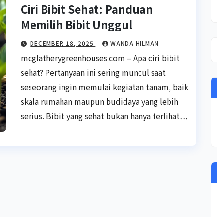
Ciri Bibit Sehat: Panduan
Memilih Bibit Unggul
DECEMBER 18, 2025
WANDA HILMAN
mcglatherygreenhouses.com – Apa ciri bibit
sehat? Pertanyaan ini sering muncul saat
seseorang ingin memulai kegiatan tanam, baik
skala rumahan maupun budidaya yang lebih
serius. Bibit yang sehat bukan hanya terlihat…