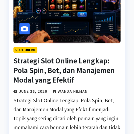
SLOT ONLINE
Strategi Slot Online Lengkap:
Pola Spin, Bet, dan Manajemen
Modal yang Efektif
JUNE 26, 2026
WANDA HILMAN
Strategi Slot Online Lengkap: Pola Spin, Bet,
dan Manajemen Modal yang Efektif menjadi
topik yang sering dicari oleh pemain yang ingin
memahami cara bermain lebih terarah dan tidak