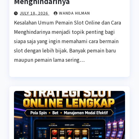
Menghindarinya
JULY 18, 2026
WANDA HILMAN
Kesalahan Umum Pemain Slot Online dan Cara
Menghindarinya menjadi topik penting bagi
siapa saja yang ingin memahami cara bermain
slot dengan lebih bijak. Banyak pemain baru
maupun pemain lama sering…