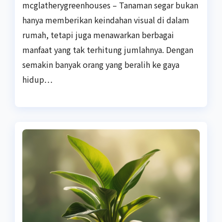
mcglatherygreenhouses – Tanaman segar bukan
hanya memberikan keindahan visual di dalam
rumah, tetapi juga menawarkan berbagai
manfaat yang tak terhitung jumlahnya. Dengan
semakin banyak orang yang beralih ke gaya
hidup…