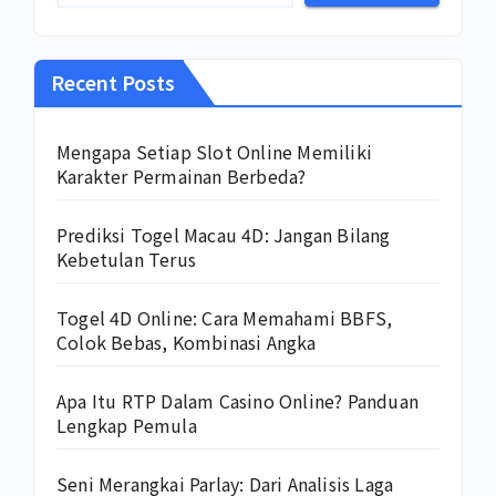
Recent Posts
Mengapa Setiap Slot Online Memiliki
Karakter Permainan Berbeda?
Prediksi Togel Macau 4D: Jangan Bilang
Kebetulan Terus
Togel 4D Online: Cara Memahami BBFS,
Colok Bebas, Kombinasi Angka
Apa Itu RTP Dalam Casino Online? Panduan
Lengkap Pemula
Seni Merangkai Parlay: Dari Analisis Laga