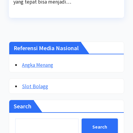
yang tepat bisa menjadi…
Referensi Media Nasional
Angka Menang
Slot Bolagg
Search
Search