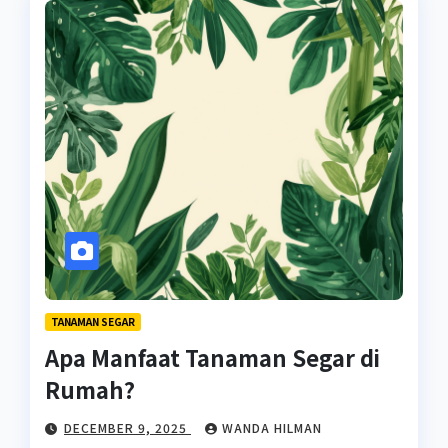
TANAMAN SEGAR
Apa Manfaat Tanaman Segar di
Rumah?
DECEMBER 9, 2025
WANDA HILMAN