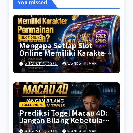
You missed
SLOT ONLINE
Mengapa Setiap Slot
Online Memiliki Karakter
Permainan Berbeda?
AUGUST 6, 2026
WANDA HILMAN
TOGEL ONLINE
Prediksi Togel Macau 4D:
Jangan Bilang Kebetulan
Terus
AUGUST 3, 2026
WANDA HILMAN