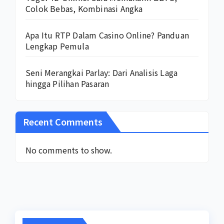
Colok Bebas, Kombinasi Angka
Apa Itu RTP Dalam Casino Online? Panduan
Lengkap Pemula
Seni Merangkai Parlay: Dari Analisis Laga
hingga Pilihan Pasaran
Recent Comments
No comments to show.