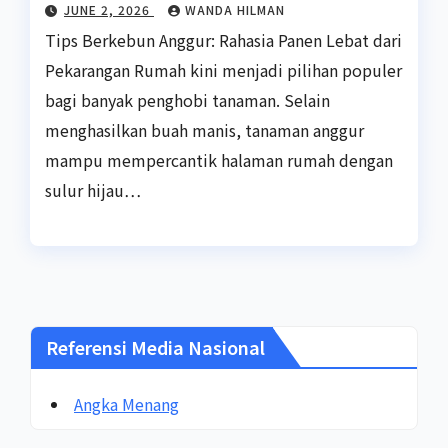
JUNE 2, 2026
WANDA HILMAN
Tips Berkebun Anggur: Rahasia Panen Lebat dari
Pekarangan Rumah kini menjadi pilihan populer
bagi banyak penghobi tanaman. Selain
menghasilkan buah manis, tanaman anggur
mampu mempercantik halaman rumah dengan
sulur hijau…
Referensi Media Nasional
Angka Menang