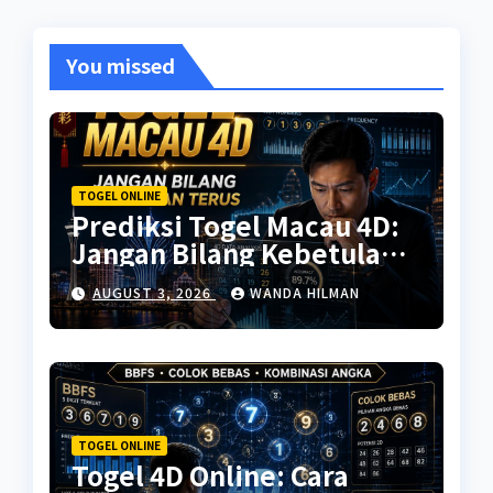
You missed
TOGEL ONLINE
Prediksi Togel Macau 4D:
Jangan Bilang Kebetulan
Terus
AUGUST 3, 2026
WANDA HILMAN
TOGEL ONLINE
Togel 4D Online: Cara