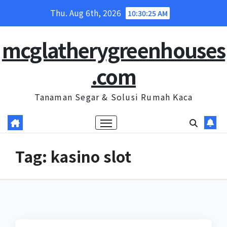
Skip
Thu. Aug 6th, 2026
10:30:25 AM
to
content
mcglatherygreenhouses
.com
Tanaman Segar & Solusi Rumah Kaca
Tag:
kasino slot