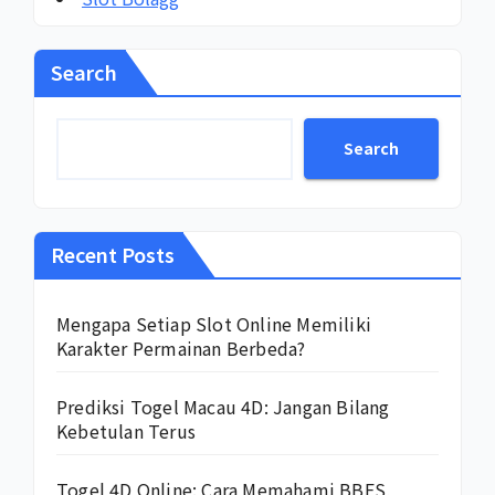
Search
Search
Recent Posts
Mengapa Setiap Slot Online Memiliki
Karakter Permainan Berbeda?
Prediksi Togel Macau 4D: Jangan Bilang
Kebetulan Terus
Togel 4D Online: Cara Memahami BBFS,