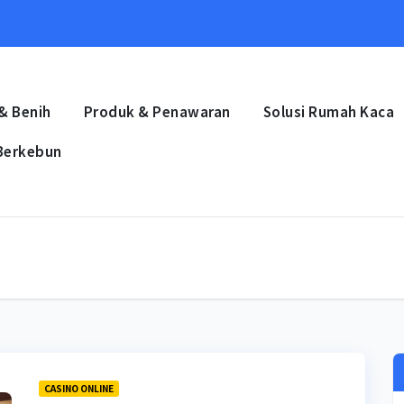
 & Benih
Produk & Penawaran
Solusi Rumah Kaca
Berkebun
CASINO ONLINE