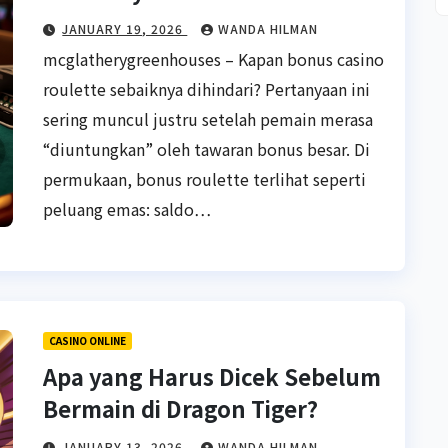
JANUARY 19, 2026
WANDA HILMAN
mcglatherygreenhouses – Kapan bonus casino
roulette sebaiknya dihindari? Pertanyaan ini
sering muncul justru setelah pemain merasa
“diuntungkan” oleh tawaran bonus besar. Di
permukaan, bonus roulette terlihat seperti
peluang emas: saldo…
CASINO ONLINE
Apa yang Harus Dicek Sebelum
Bermain di Dragon Tiger?
JANUARY 13, 2026
WANDA HILMAN