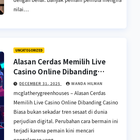
nilai…
UNCATEGORIZED
Alasan Cerdas Memilih Live
Casino Online Dibanding
Casino Biasa
DECEMBER 31, 2025
WANDA HILMAN
mcglatherygreenhouses – Alasan Cerdas
Memilih Live Casino Online Dibanding Casino
Biasa bukan sekadar tren sesaat di dunia
perjudian digital. Perubahan cara bermain ini
terjadi karena pemain kini mencari
pengalaman yang…