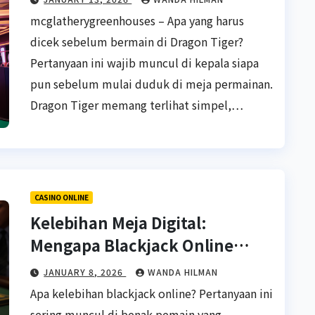
mcglatherygreenhouses – Apa yang harus
dicek sebelum bermain di Dragon Tiger?
Pertanyaan ini wajib muncul di kepala siapa
pun sebelum mulai duduk di meja permainan.
Dragon Tiger memang terlihat simpel,…
CASINO ONLINE
Kelebihan Meja Digital:
Mengapa Blackjack Online
Semakin Dipilih
JANUARY 8, 2026
WANDA HILMAN
Apa kelebihan blackjack online? Pertanyaan ini
sering muncul di benak pemain yang