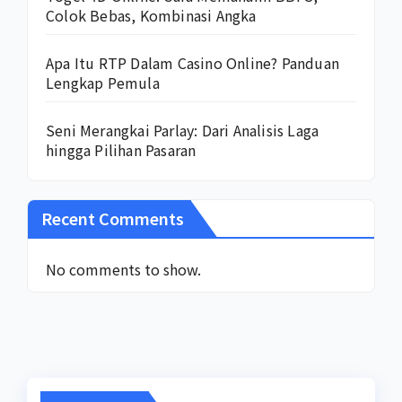
Colok Bebas, Kombinasi Angka
Apa Itu RTP Dalam Casino Online? Panduan
Lengkap Pemula
Seni Merangkai Parlay: Dari Analisis Laga
hingga Pilihan Pasaran
Recent Comments
No comments to show.