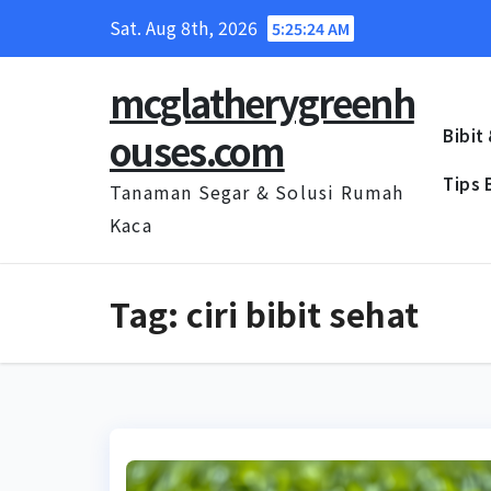
Skip
Sat. Aug 8th, 2026
5:25:24 AM
to
content
mcglatherygreenh
ouses.com
Bibit
Tips 
Tanaman Segar & Solusi Rumah
Kaca
Tag:
ciri bibit sehat