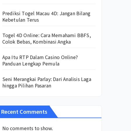
Prediksi Togel Macau 4D: Jangan Bilang
Kebetulan Terus
Togel 4D Online: Cara Memahami BBFS,
Colok Bebas, Kombinasi Angka
Apa Itu RTP Dalam Casino Online?
Panduan Lengkap Pemula
Seni Merangkai Parlay: Dari Analisis Laga
hingga Pilihan Pasaran
Recent Comments
No comments to show.