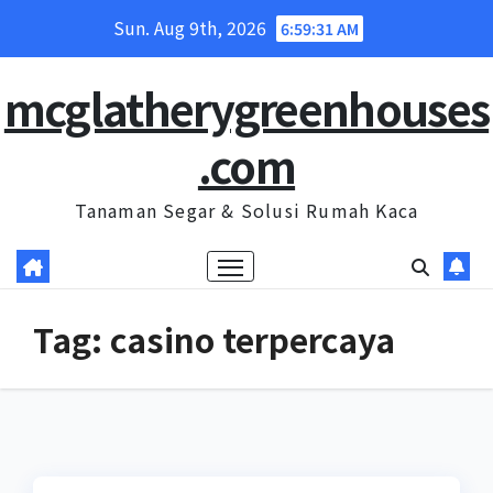
Skip
Sun. Aug 9th, 2026
6:59:32 AM
to
content
mcglatherygreenhouses
.com
Tanaman Segar & Solusi Rumah Kaca
Tag:
casino terpercaya