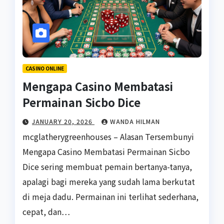
CASINO ONLINE
Mengapa Casino Membatasi
Permainan Sicbo Dice
JANUARY 20, 2026
WANDA HILMAN
mcglatherygreenhouses – Alasan Tersembunyi
Mengapa Casino Membatasi Permainan Sicbo
Dice sering membuat pemain bertanya-tanya,
apalagi bagi mereka yang sudah lama berkutat
di meja dadu. Permainan ini terlihat sederhana,
cepat, dan…