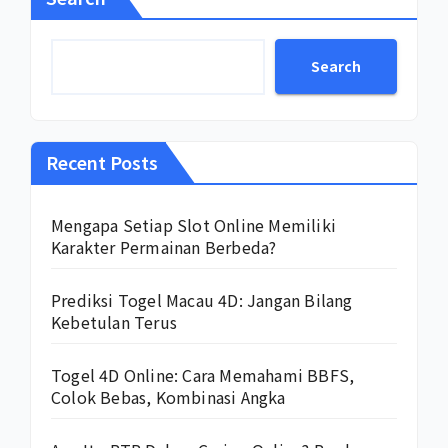
Search
Recent Posts
Mengapa Setiap Slot Online Memiliki
Karakter Permainan Berbeda?
Prediksi Togel Macau 4D: Jangan Bilang
Kebetulan Terus
Togel 4D Online: Cara Memahami BBFS,
Colok Bebas, Kombinasi Angka