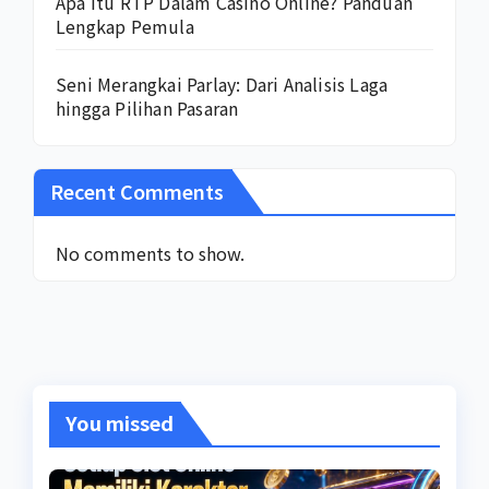
Apa Itu RTP Dalam Casino Online? Panduan
Lengkap Pemula
Seni Merangkai Parlay: Dari Analisis Laga
hingga Pilihan Pasaran
Recent Comments
No comments to show.
You missed