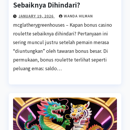
Sebaiknya Dihindari?
JANUARY 19, 2026
WANDA HILMAN
mcglatherygreenhouses – Kapan bonus casino
roulette sebaiknya dihindari? Pertanyaan ini
sering muncul justru setelah pemain merasa
“diuntungkan” oleh tawaran bonus besar. Di
permukaan, bonus roulette terlihat seperti
peluang emas: saldo…