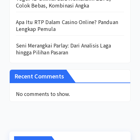
Colok Bebas, Kombinasi Angka
Apa Itu RTP Dalam Casino Online? Panduan
Lengkap Pemula
Seni Merangkai Parlay: Dari Analisis Laga
hingga Pilihan Pasaran
Recent Comments
No comments to show.