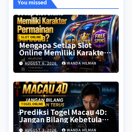
You missed
SLOT ONLINE
Mengapa Setiap Slot
Online Memiliki Karakter
Permainan Berbeda?
AUGUST 6, 2026
WANDA HILMAN
TOGEL ONLINE
Prediksi Togel Macau 4D:
Jangan Bilang Kebetulan
Terus
AUGUST 3, 2026
WANDA HILMAN