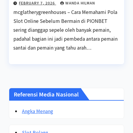
FEBRUARY 7, 2026
WANDA HILMAN
mcglatherygreenhouses – Cara Memahami Pola
Slot Online Sebelum Bermain di PIONBET
sering dianggap sepele oleh banyak pemain,
padahal bagian ini jadi pembeda antara pemain
santai dan pemain yang tahu arah…
Referensi Media Nasional
Angka Menang
Slot Bolagg