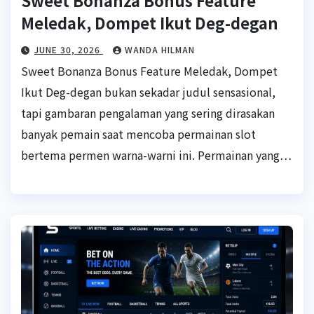
Meledak, Dompet Ikut Deg-degan
JUNE 30, 2026
WANDA HILMAN
Sweet Bonanza Bonus Feature Meledak, Dompet
Ikut Deg-degan bukan sekadar judul sensasional,
tapi gambaran pengalaman yang sering dirasakan
banyak pemain saat mencoba permainan slot
bertema permen warna-warni ini. Permainan yang…