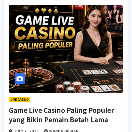
LIVE CASINO
Game Live Casino Paling Populer
yang Bikin Pemain Betah Lama
JULY 7, 2026
WANDA HILMAN