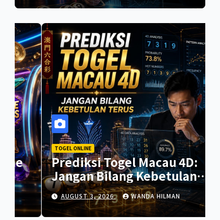
SLOT ONLINE
Mengapa Setiap Slot Online
Memiliki Karakter
Permainan Berbeda?
AUGUST 6, 2026
WANDA HILMAN