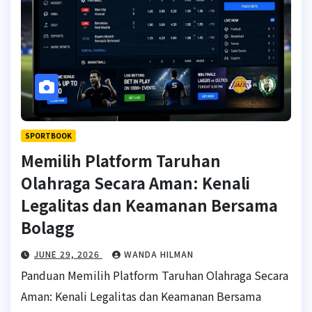
SPORTBOOK
Memilih Platform Taruhan
Olahraga Secara Aman: Kenali
Legalitas dan Keamanan Bersama
Bolagg
JUNE 29, 2026
WANDA HILMAN
Panduan Memilih Platform Taruhan Olahraga Secara
Aman: Kenali Legalitas dan Keamanan Bersama