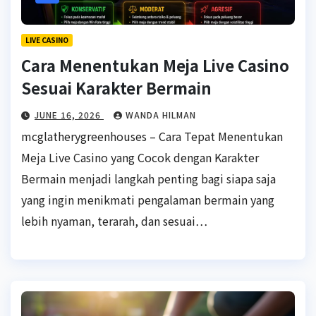
LIVE CASINO
Cara Menentukan Meja Live Casino
Sesuai Karakter Bermain
JUNE 16, 2026
WANDA HILMAN
mcglatherygreenhouses – Cara Tepat Menentukan
Meja Live Casino yang Cocok dengan Karakter
Bermain menjadi langkah penting bagi siapa saja
yang ingin menikmati pengalaman bermain yang
lebih nyaman, terarah, dan sesuai…