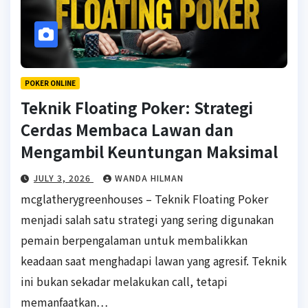
POKER ONLINE
Teknik Floating Poker: Strategi
Cerdas Membaca Lawan dan
Mengambil Keuntungan Maksimal
JULY 3, 2026
WANDA HILMAN
mcglatherygreenhouses – Teknik Floating Poker
menjadi salah satu strategi yang sering digunakan
pemain berpengalaman untuk membalikkan
keadaan saat menghadapi lawan yang agresif. Teknik
ini bukan sekadar melakukan call, tetapi
memanfaatkan…