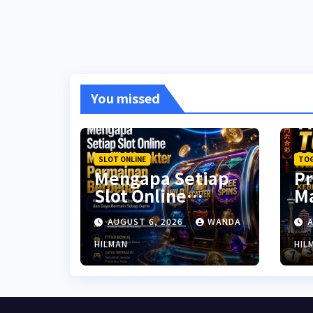
You missed
SLOT ONLINE
TOG
Mengapa Setiap
Pr
Slot Online
Ma
Memiliki Karakter
Bi
AUGUST 6, 2026
WANDA
A
Permainan
Te
Berbeda?
HILMAN
HIL