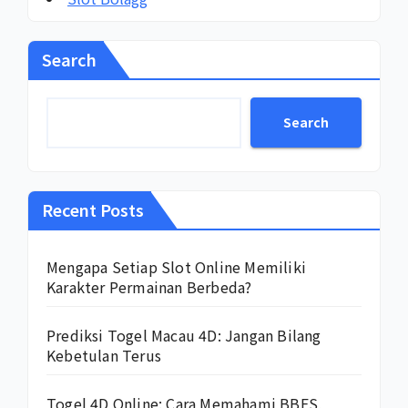
Search
Search
Recent Posts
Mengapa Setiap Slot Online Memiliki
Karakter Permainan Berbeda?
Prediksi Togel Macau 4D: Jangan Bilang
Kebetulan Terus
Togel 4D Online: Cara Memahami BBFS,