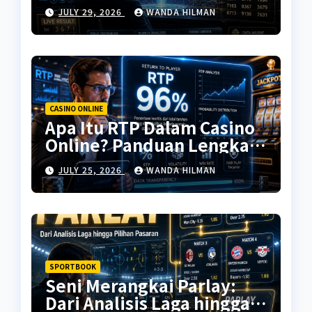
Bebas, Kombinasi Angka
JULY 29, 2026
WANDA HILMAN
CASINO ONLINE
Apa Itu RTP Dalam Casino
Online? Panduan Lengkap
Pemula
JULY 25, 2026
WANDA HILMAN
SPORTBOOK
Seni Merangkai Parlay:
Dari Analisis Laga hingga