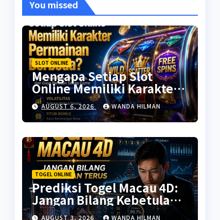
You missed
SLOT ONLINE
Mengapa Setiap Slot
Online Memiliki Karakter
Permainan Berbeda?
AUGUST 6, 2026
WANDA HILMAN
TOGEL ONLINE
Prediksi Togel Macau 4D:
Jangan Bilang Kebetulan
Terus
AUGUST 3, 2026
WANDA HILMAN