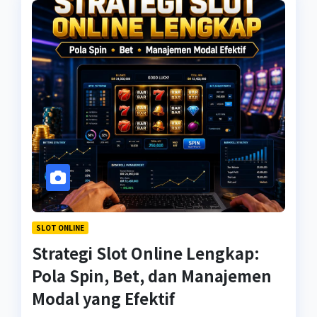
SLOT ONLINE
Strategi Slot Online Lengkap:
Pola Spin, Bet, dan Manajemen
Modal yang Efektif