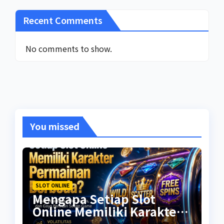
Recent Comments
No comments to show.
You missed
SLOT ONLINE
Mengapa Setiap Slot
Online Memiliki Karakter
Permainan Berbeda?