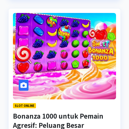
SLOT ONLINE
Bonanza 1000 untuk Pemain
Agresif: Peluang Besar