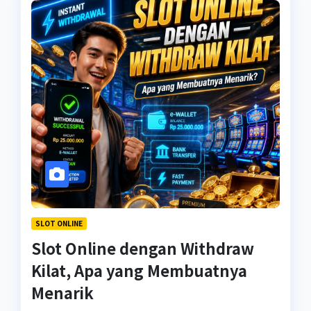
SLOT ONLINE
Slot Online dengan Withdraw
Kilat, Apa yang Membuatnya
Menarik