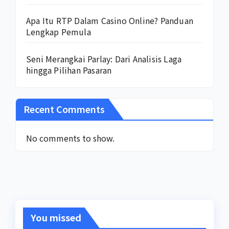
Apa Itu RTP Dalam Casino Online? Panduan
Lengkap Pemula
Seni Merangkai Parlay: Dari Analisis Laga
hingga Pilihan Pasaran
Recent Comments
No comments to show.
You missed