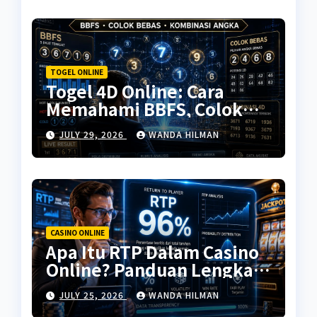
TOGEL ONLINE
Togel 4D Online: Cara
Memahami BBFS, Colok
Bebas, Kombinasi Angka
JULY 29, 2026
WANDA HILMAN
CASINO ONLINE
Apa Itu RTP Dalam Casino
Online? Panduan Lengkap
Pemula
JULY 25, 2026
WANDA HILMAN