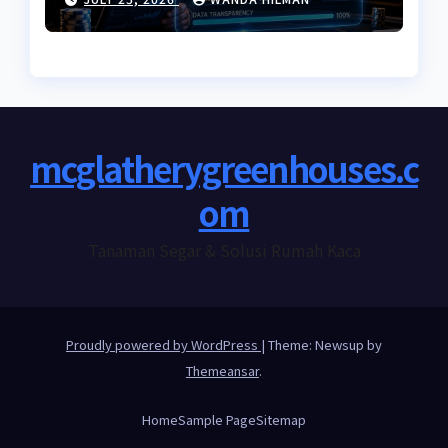
mcglatherygreenhouses.c
om
Tanaman Segar & Solusi Rumah Kaca
Proudly powered by WordPress
|
Theme: Newsup by
Themeansar
.
Home
Sample Page
Sitemap