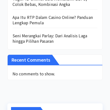
Colok Bebas, Kombinasi Angka
Apa Itu RTP Dalam Casino Online? Panduan
Lengkap Pemula
Seni Merangkai Parlay: Dari Analisis Laga
hingga Pilihan Pasaran
Recent Comments
No comments to show.