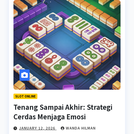
SLOT ONLINE
Tenang Sampai Akhir: Strategi
Cerdas Menjaga Emosi
JANUARY 12, 2026
WANDA HILMAN