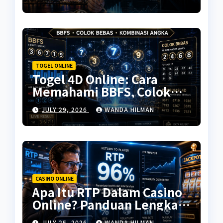
TOGEL ONLINE
Togel 4D Online: Cara
Memahami BBFS, Colok
Bebas, Kombinasi Angka
JULY 29, 2026
WANDA HILMAN
CASINO ONLINE
Apa Itu RTP Dalam Casino
Online? Panduan Lengkap
Pemula
JULY 25, 2026
WANDA HILMAN