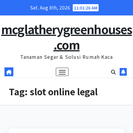
Skip
Sat. Aug 8th, 2026
11:01:26 AM
to
content
mcglatherygreenhouses
.com
Tanaman Segar & Solusi Rumah Kaca
Tag:
slot online legal