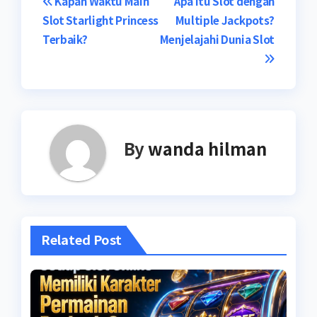
Post
Kapan Waktu Main
Apa Itu Slot dengan
Slot Starlight Princess
Multiple Jackpots?
navigation
Terbaik?
Menjelajahi Dunia Slot
By
wanda hilman
Related Post