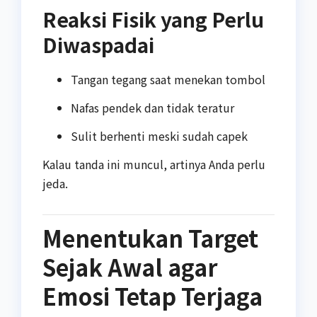
Reaksi Fisik yang Perlu
Diwaspadai
Tangan tegang saat menekan tombol
Nafas pendek dan tidak teratur
Sulit berhenti meski sudah capek
Kalau tanda ini muncul, artinya Anda perlu
jeda.
Menentukan Target
Sejak Awal agar
Emosi Tetap Terjaga