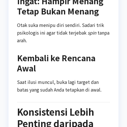
Ingat: Hampir Menang
Tetap Bukan Menang
Otak suka menipu diri sendiri. Sadari trik
psikologis ini agar tidak terjebak
spin
tanpa
arah.
Kembali ke Rencana
Awal
Saat ilusi muncul, buka lagi target dan
batas yang sudah Anda tetapkan di awal.
Konsistensi Lebih
Penting daripada