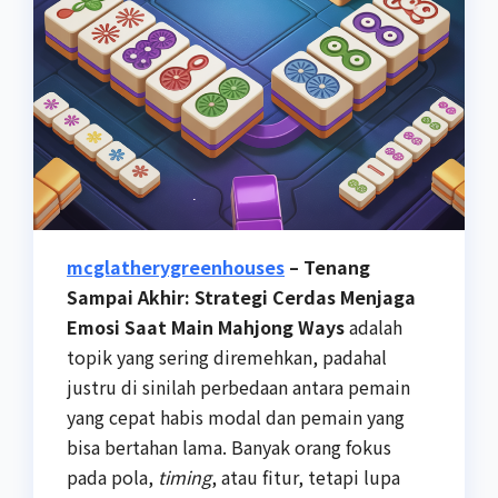
mcglatherygreenhouses
– Tenang
Sampai Akhir: Strategi Cerdas Menjaga
Emosi Saat Main Mahjong Ways
adalah
topik yang sering diremehkan, padahal
justru di sinilah perbedaan antara pemain
yang cepat habis modal dan pemain yang
bisa bertahan lama. Banyak orang fokus
pada pola,
timing
, atau fitur, tetapi lupa