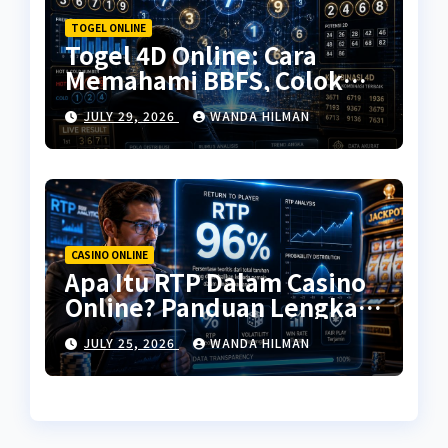
TOGEL ONLINE
Togel 4D Online: Cara
Memahami BBFS, Colok
Bebas, Kombinasi Angka
JULY 29, 2026
WANDA HILMAN
CASINO ONLINE
Apa Itu RTP Dalam Casino
Online? Panduan Lengkap
Pemula
JULY 25, 2026
WANDA HILMAN