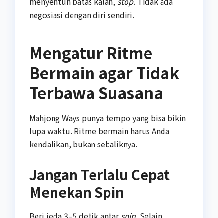
menyentuh batas kalah,
stop
. Tidak ada
negosiasi dengan diri sendiri.
Mengatur Ritme
Bermain agar Tidak
Terbawa Suasana
Mahjong Ways punya tempo yang bisa bikin
lupa waktu. Ritme bermain harus Anda
kendalikan, bukan sebaliknya.
Jangan Terlalu Cepat
Menekan Spin
Beri jeda 3–5 detik antar
spin
. Selain