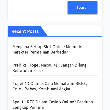
Search
Recent Posts
Mengapa Setiap Slot Online Memiliki
Karakter Permainan Berbeda?
Prediksi Togel Macau 4D: Jangan Bilang
Kebetulan Terus
Togel 4D Online: Cara Memahami BBFS,
Colok Bebas, Kombinasi Angka
Apa Itu RTP Dalam Casino Online? Panduan
Lengkap Pemula