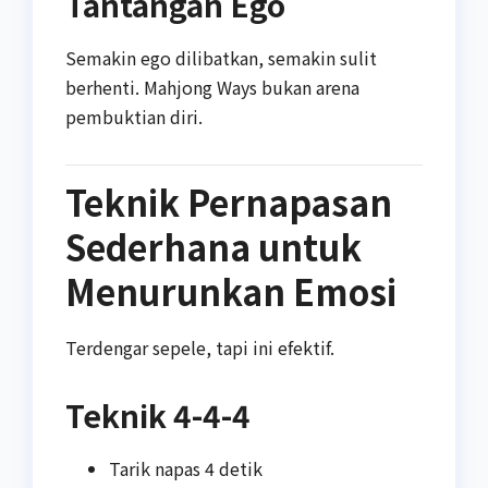
Tantangan Ego
Semakin ego dilibatkan, semakin sulit
berhenti. Mahjong Ways bukan arena
pembuktian diri.
Teknik Pernapasan
Sederhana untuk
Menurunkan Emosi
Terdengar sepele, tapi ini efektif.
Teknik 4-4-4
Tarik napas 4 detik