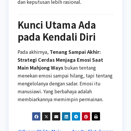
dan keputusan lebih rasional.
Kunci Utama Ada
pada Kendali Diri
Pada akhirnya,
Tenang Sampai Akhir:
Strategi Cerdas Menjaga Emosi Saat
Main Mahjong Ways
bukan tentang
menekan emosi sampai hilang, tapi tentang
mengelolanya dengan sadar. Emosi itu
manusiawi. Yang berbahaya adalah
membiarkannya memimpin permainan.