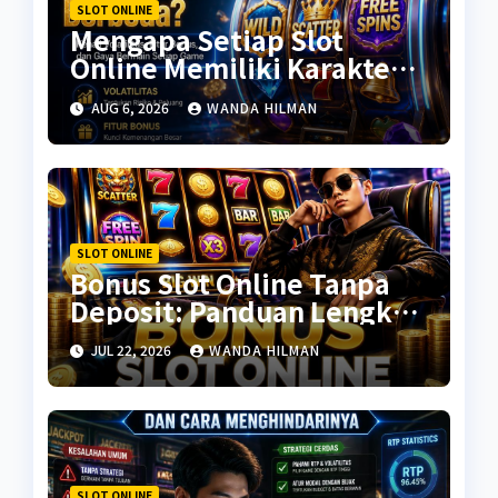
SLOT ONLINE
Mengapa Setiap Slot
Online Memiliki Karakter
Permainan Berbeda?
AUG 6, 2026
WANDA HILMAN
SLOT ONLINE
Bonus Slot Online Tanpa
Deposit: Panduan Lengkap
Memahami Promo Gratis
JUL 22, 2026
WANDA HILMAN
untuk Pemain Baru
SLOT ONLINE