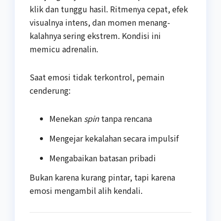
klik dan tunggu hasil. Ritmenya cepat, efek
visualnya intens, dan momen menang-
kalahnya sering ekstrem. Kondisi ini
memicu adrenalin.
Saat emosi tidak terkontrol, pemain
cenderung:
Menekan
spin
tanpa rencana
Mengejar kekalahan secara impulsif
Mengabaikan batasan pribadi
Bukan karena kurang pintar, tapi karena
emosi mengambil alih kendali.