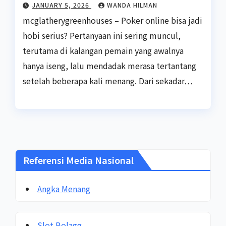
JANUARY 5, 2026
WANDA HILMAN
mcglatherygreenhouses – Poker online bisa jadi
hobi serius? Pertanyaan ini sering muncul,
terutama di kalangan pemain yang awalnya
hanya iseng, lalu mendadak merasa tertantang
setelah beberapa kali menang. Dari sekadar…
Referensi Media Nasional
Angka Menang
Slot Bolagg