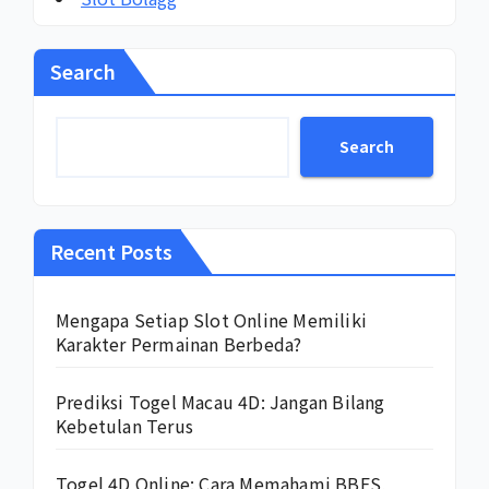
Search
Search
Recent Posts
Mengapa Setiap Slot Online Memiliki
Karakter Permainan Berbeda?
Prediksi Togel Macau 4D: Jangan Bilang
Kebetulan Terus
Togel 4D Online: Cara Memahami BBFS,