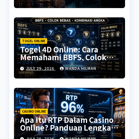
TOGEL ONLINE
Togel 4D Online: Cara
Memahami BBFS, Colok
Bebas, Kombinasi Angka
JULY 29, 2026
WANDA HILMAN
CASINO ONLINE
Apa Itu RTP Dalam Casino
Online? Panduan Lengkap
Pemula
JULY 25, 2026
WANDA HILMAN