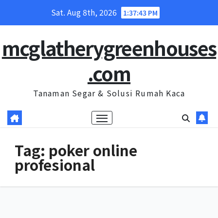
Skip
Sat. Aug 8th, 2026
1:37:44 PM
to
content
mcglatherygreenhouses
.com
Tanaman Segar & Solusi Rumah Kaca
Tag:
poker online
profesional