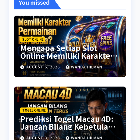
You missed
SLOT ONLINE
Mengapa Setiap Slot
Online Memiliki Karakter
Permainan Berbeda?
AUGUST 6, 2026
WANDA HILMAN
TOGEL ONLINE
Prediksi Togel Macau 4D:
Jangan Bilang Kebetulan
Terus
AUGUST 3, 2026
WANDA HILMAN