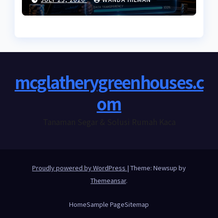
mcglatherygreenhouses.c
om
Tanaman Segar & Solusi Rumah Kaca
Proudly powered by WordPress
|
Theme: Newsup by
Themeansar
.
Home
Sample Page
Sitemap