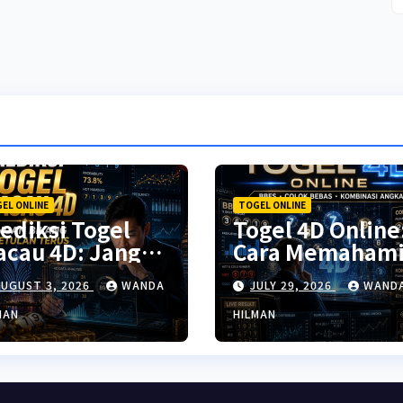
EL ONLINE
TOGEL ONLINE
ediksi Togel
Togel 4D Online
cau 4D: Jangan
Cara Memaham
lang Kebetulan
BBFS, Colok
UGUST 3, 2026
WANDA
JULY 29, 2026
WAND
rus
Bebas, Kombina
Angka
MAN
HILMAN