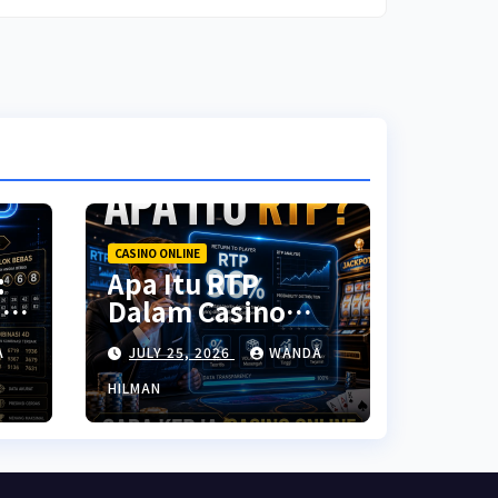
CASINO ONLINE
:
Apa Itu RTP
i
Dalam Casino
Online? Panduan
A
JULY 25, 2026
WANDA
si
Lengkap Pemula
HILMAN