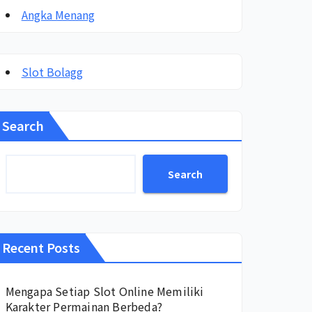
Angka Menang
Slot Bolagg
Search
Search
Recent Posts
Mengapa Setiap Slot Online Memiliki
Karakter Permainan Berbeda?