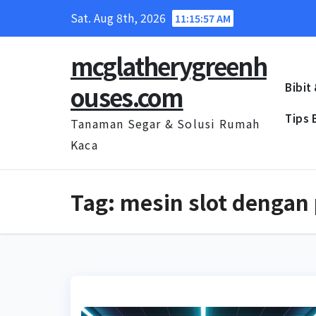
Skip
Sat. Aug 8th, 2026
11:15:58 AM
to
content
mcglatherygreenh
ouses.com
Bibit
Tips 
Tanaman Segar & Solusi Rumah
Kaca
Tag:
mesin slot dengan