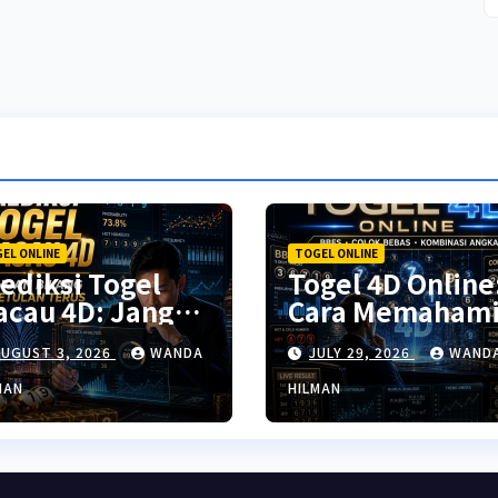
EL ONLINE
TOGEL ONLINE
ediksi Togel
Togel 4D Online
cau 4D: Jangan
Cara Memaham
lang Kebetulan
BBFS, Colok
UGUST 3, 2026
WANDA
JULY 29, 2026
WAND
rus
Bebas, Kombina
Angka
MAN
HILMAN